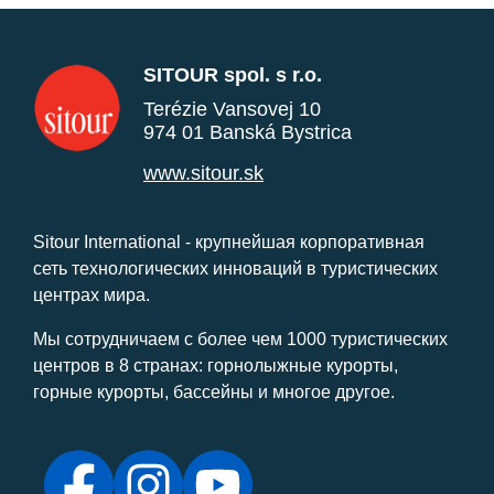
SITOUR spol. s r.o.
Terézie Vansovej 10
974 01 Banská Bystrica
www.sitour.sk
Sitour International - крупнейшая корпоративная
сеть технологических инноваций в туристических
центрах мира.
Мы сотрудничаем с более чем 1000 туристических
центров в 8 странах: горнолыжные курорты,
горные курорты, бассейны и многое другое.