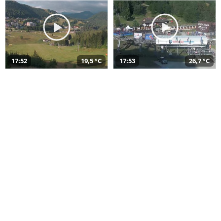
17:52
19,5 °C
17:53
26,7 °C