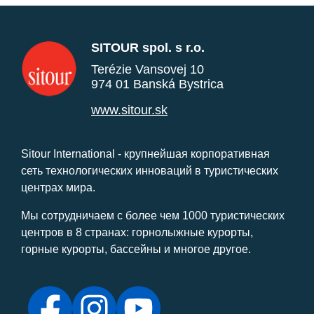
SITOUR spol. s r.o.
Terézie Vansovej 10
974 01 Banská Bystrica
www.sitour.sk
Sitour International - крупнейшая корпоративная
сеть технологических инноваций в туристических
центрах мира.
Мы сотрудничаем с более чем 1000 туристических
центров в 8 странах: горнолыжные курорты,
горные курорты, бассейны и многое другое.