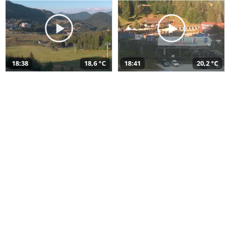
18:38
18,6 °C
18:41
20,2 °C