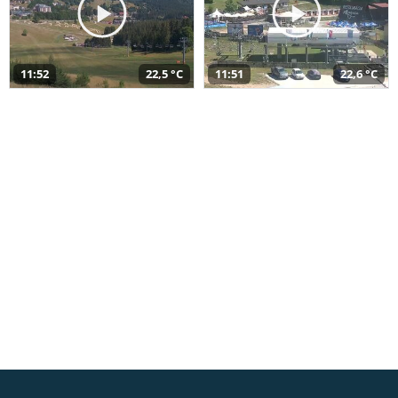
11:52
22,5 °C
11:51
22,6 °C