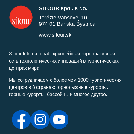
SITOUR spol. s r.o.
Terézie Vansovej 10
974 01 Banská Bystrica
www.sitour.sk
Sitour International - крупнейшая корпоративная
сеть технологических инноваций в туристических
центрах мира.
Мы сотрудничаем с более чем 1000 туристических
центров в 8 странах: горнолыжные курорты,
горные курорты, бассейны и многое другое.