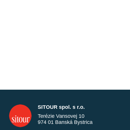
SITOUR spol. s r.o.
Terézie Vansovej 10
974 01 Banská Bystrica