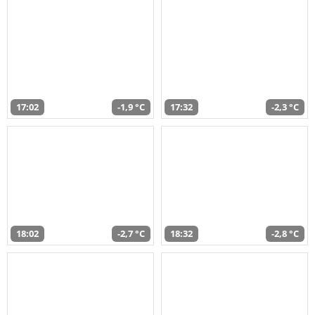
17:02
-1,9 °C
17:32
-2,3 °C
18:02
-2,7 °C
18:32
-2,8 °C