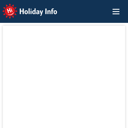
Holiday Info