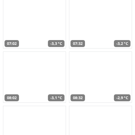
07:02
-3,3 °C
07:32
-3,2 °C
08:02
-3,1 °C
08:32
-2,9 °C