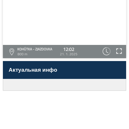
12:02
KOHÚTKA - ZJAZDOVKA
800 m
21. 1. 2025
Актуальная инфо