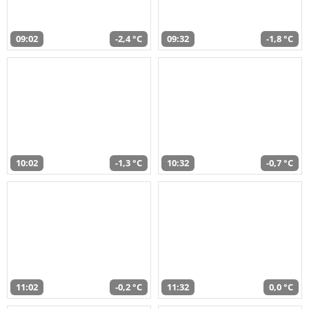
09:02
-2,4 °C
09:32
-1,8 °C
10:02
-1,3 °C
10:32
-0,7 °C
11:02
-0,2 °C
11:32
0,0 °C