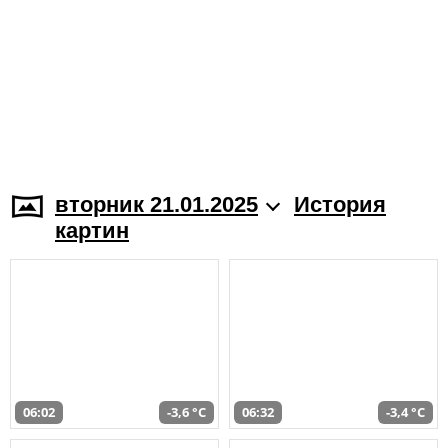
вторник 21.01.2025
История
картин
06:02
-3,6 °C
06:32
-3,4 °C