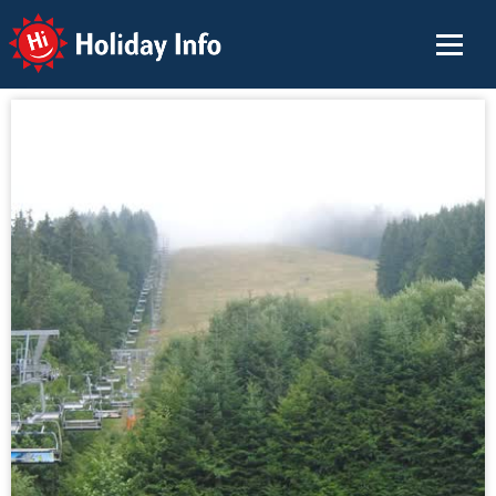
Holiday Info