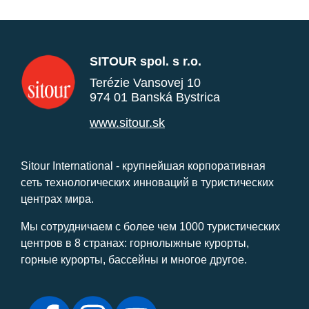
SITOUR spol. s r.o.
Terézie Vansovej 10
974 01 Banská Bystrica
www.sitour.sk
Sitour International - крупнейшая корпоративная
сеть технологических инноваций в туристических
центрах мира.
Мы сотрудничаем с более чем 1000 туристических
центров в 8 странах: горнолыжные курорты,
горные курорты, бассейны и многое другое.