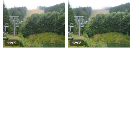
11:09
12:08