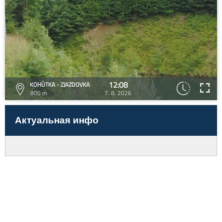
12:08
KOHÚTKA - ZJAZDOVKA
800 m
7. 8. 2026
Актуальная инфо