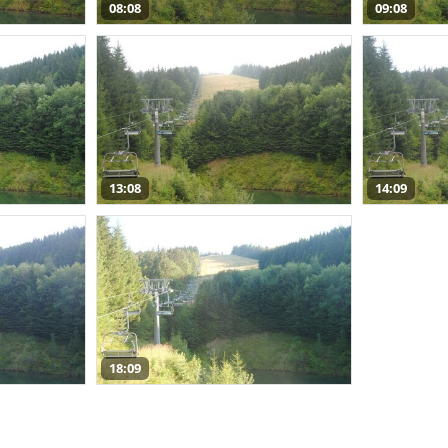
08:08
09:08
13:08
14:09
18:09