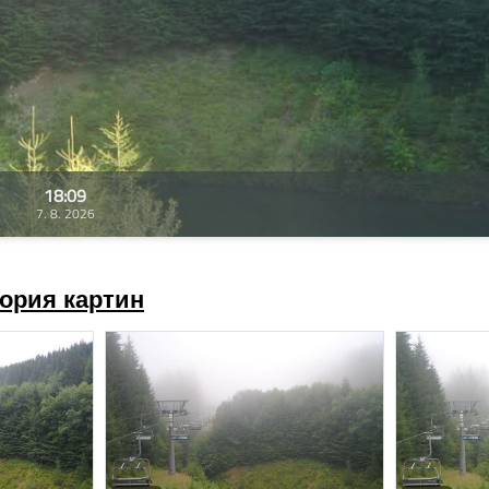
18:09
7. 8. 2026
ория картин