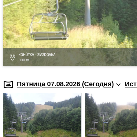
KOHÚTKA - ZJAZDOVKA
800 m
Пятница 07.08.2026 (Cегодня)
Ист