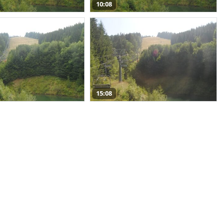
10:08
15:08