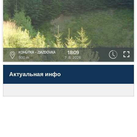
18:09
KOHÚTKA - ZJAZDOVKA
800 m
7. 8. 2026
Актуальная инфо