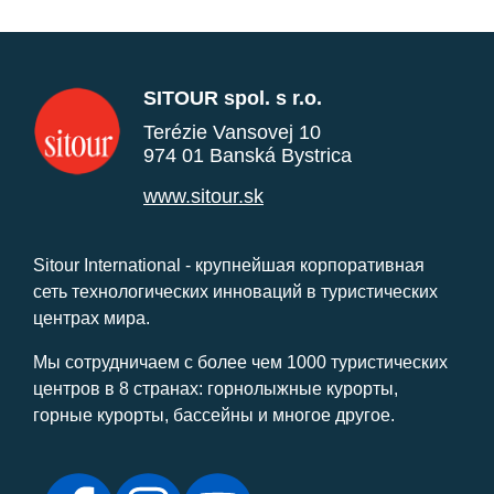
SITOUR spol. s r.o.
Terézie Vansovej 10
974 01 Banská Bystrica
www.sitour.sk
Sitour International - крупнейшая корпоративная
сеть технологических инноваций в туристических
центрах мира.
Мы сотрудничаем с более чем 1000 туристических
центров в 8 странах: горнолыжные курорты,
горные курорты, бассейны и многое другое.