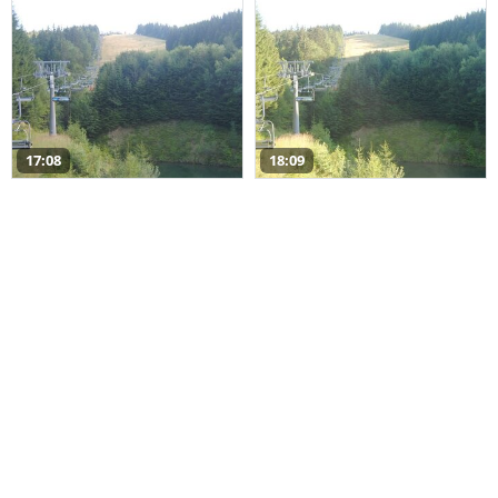
17:08
18:09