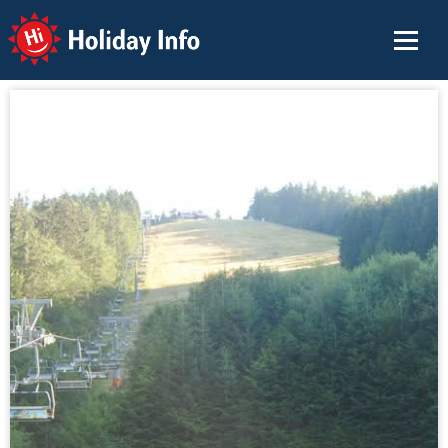
Holiday Info