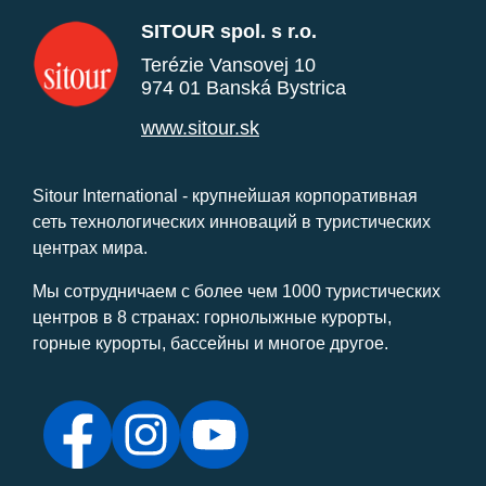
SITOUR spol. s r.o.
Terézie Vansovej 10
974 01 Banská Bystrica
www.sitour.sk
Sitour International - крупнейшая корпоративная
сеть технологических инноваций в туристических
центрах мира.
Мы сотрудничаем с более чем 1000 туристических
центров в 8 странах: горнолыжные курорты,
горные курорты, бассейны и многое другое.