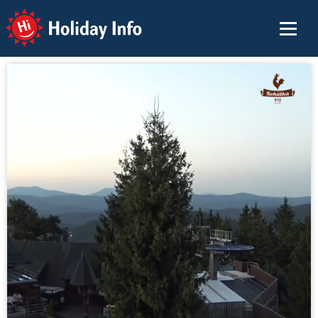
Holiday Info