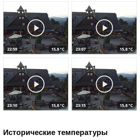
22:59
15,8 °C
23:07
15,8 °C
23:10
15,8 °C
23:15
15,8 °C
Исторические температуры