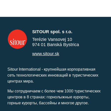
SITOUR spol. s r.o.
Terézie Vansovej 10
974 01 Banská Bystrica
www.sitour.sk
Sitour International - крупнейшая корпоративная
сеть технологических инноваций в туристических
центрах мира.
Мы сотрудничаем с более чем 1000 туристических
центров в 8 странах: горнолыжные курорты,
горные курорты, бассейны и многое другое.