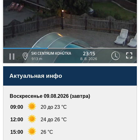
23:15
SKI CENTRUM KOHÚTKA
913 m
8. 8. 2026
Актуальная инфо
Воскресенье 09.08.2026 (завтра)
09:00
20 до 23 °C
12:00
24 до 26 °C
15:00
26 °C