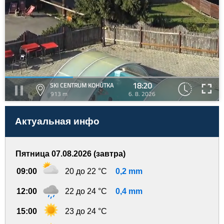
18:20
SKI CENTRUM KOHÚTKA
913 m
6. 8. 2026
Актуальная инфо
Пятница 07.08.2026 (завтра)
09:00
20 до 22 °C
0,2 mm
12:00
22 до 24 °C
0,4 mm
15:00
23 до 24 °C