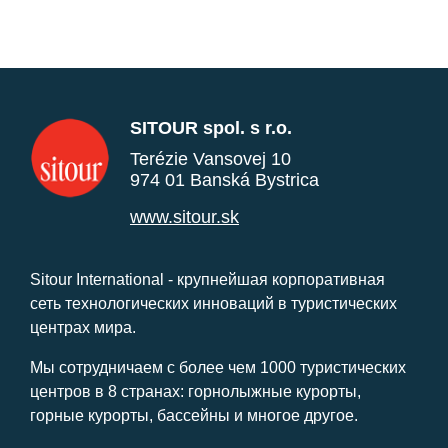
SITOUR spol. s r.o.
Terézie Vansovej 10
974 01 Banská Bystrica
www.sitour.sk
Sitour International - крупнейшая корпоративная
сеть технологических инноваций в туристических
центрах мира.
Мы сотрудничаем с более чем 1000 туристических
центров в 8 странах: горнолыжные курорты,
горные курорты, бассейны и многое другое.