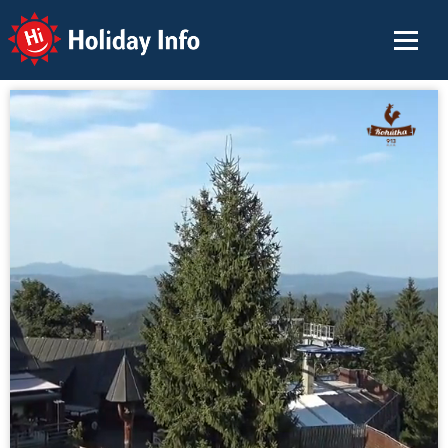
Holiday Info