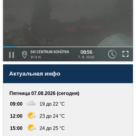
08:56
SKI CENTRUM KOHÚTKA
913 m
7. 8. 2026
Актуальная инфо
Пятница 07.08.2026 (сегодня)
09:00
19 до 22 °C
12:00
23 до 24 °C
15:00
24 до 25 °C