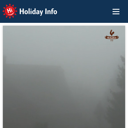
Holiday Info