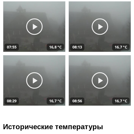
07:55
16,8 °C
08:13
16,7 °C
08:29
16,7 °C
08:56
16,7 °C
Исторические температуры