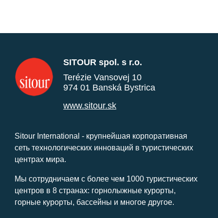
SITOUR spol. s r.o.
Terézie Vansovej 10
974 01 Banská Bystrica
www.sitour.sk
Sitour International - крупнейшая корпоративная
сеть технологических инноваций в туристических
центрах мира.
Мы сотрудничаем с более чем 1000 туристических
центров в 8 странах: горнолыжные курорты,
горные курорты, бассейны и многое другое.