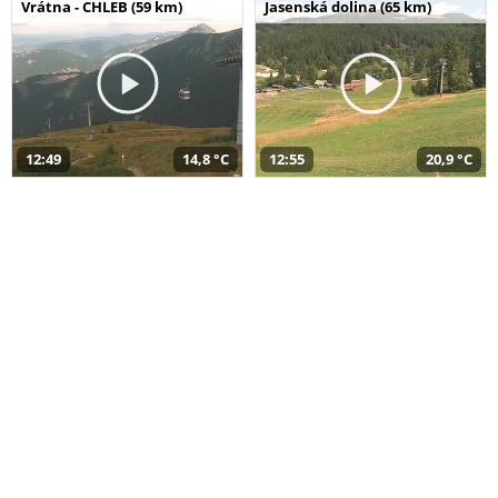
Vrátna - CHLEB (59 km)
Jasenská dolina (65 km)
12:49
14,8 °C
12:55
20,9 °C