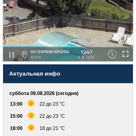
12:47
SKI CENTRUM KOHÚTKA
913 m
8. 8. 2026
Актуальная инфо
суббота 08.08.2026 (сегодня)
13:00
22 до 23 °C
15:00
22 до 23 °C
18:00
18 до 21 °C