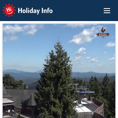
Holiday Info