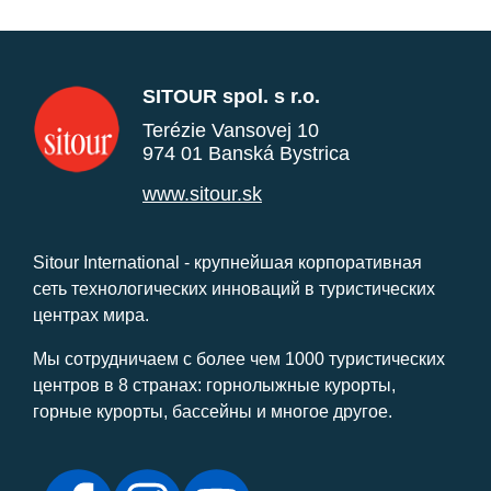
SITOUR spol. s r.o.
Terézie Vansovej 10
974 01 Banská Bystrica
www.sitour.sk
Sitour International - крупнейшая корпоративная
сеть технологических инноваций в туристических
центрах мира.
Мы сотрудничаем с более чем 1000 туристических
центров в 8 странах: горнолыжные курорты,
горные курорты, бассейны и многое другое.