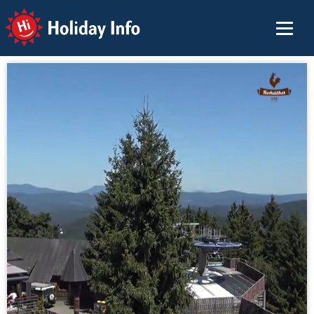
Holiday Info