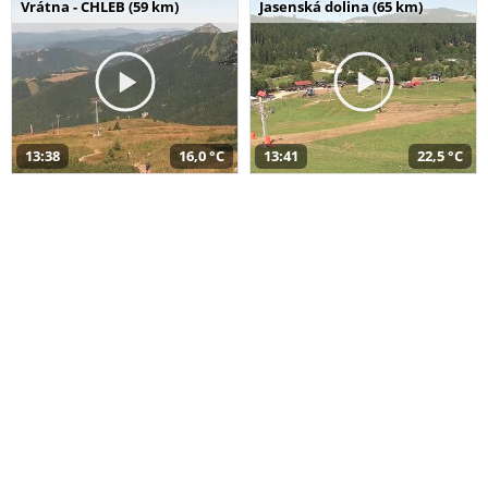
Vrátna - CHLEB (59 km)
Jasenská dolina (65 km)
13:38
16,0 °C
13:41
22,5 °C