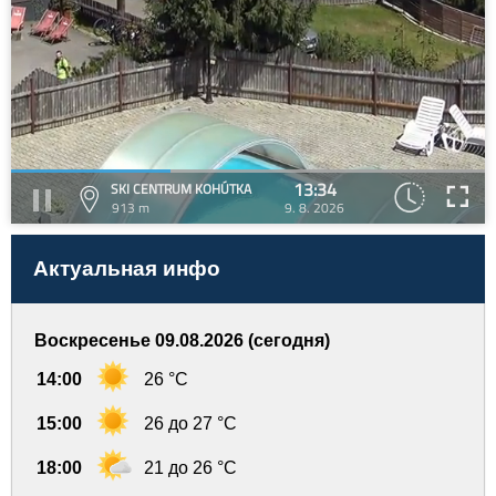
13:34
SKI CENTRUM KOHÚTKA
913 m
9. 8. 2026
Актуальная инфо
Воскресенье 09.08.2026 (сегодня)
14:00
26 °C
15:00
26 до 27 °C
18:00
21 до 26 °C