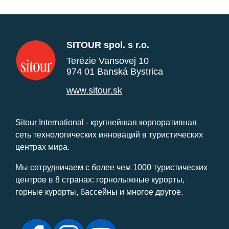
SITOUR spol. s r.o.
Terézie Vansovej 10
974 01 Banská Bystrica
www.sitour.sk
Sitour International - крупнейшая корпоративная
сеть технологических инноваций в туристических
центрах мира.
Мы сотрудничаем с более чем 1000 туристических
центров в 8 странах: горнолыжные курорты,
горные курорты, бассейны и многое другое.