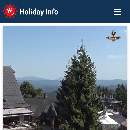
Holiday Info