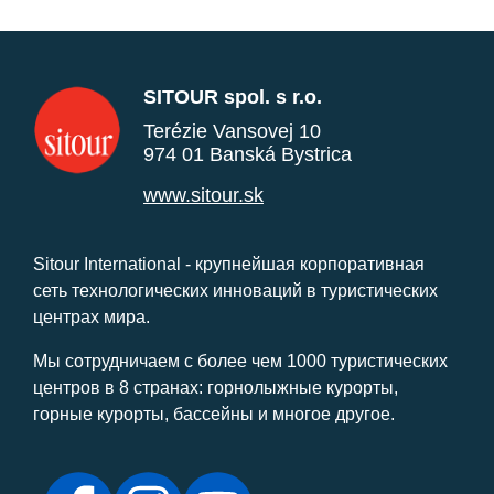
SITOUR spol. s r.o.
Terézie Vansovej 10
974 01 Banská Bystrica
www.sitour.sk
Sitour International - крупнейшая корпоративная
сеть технологических инноваций в туристических
центрах мира.
Мы сотрудничаем с более чем 1000 туристических
центров в 8 странах: горнолыжные курорты,
горные курорты, бассейны и многое другое.