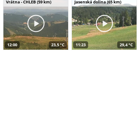
Vrátna - CHLEB (59 km)
Jasenská dolina (65 km)
12:00
23,5 °C
11:23
29,4 °C