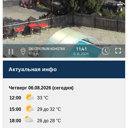
11:41
SKI CENTRUM KOHÚTKA
913 m
6. 8. 2026
Актуальная инфо
Четверг 06.08.2026 (сегодня)
12:00
33 °C
15:00
29 до 32 °C
18:00
26 до 28 °C