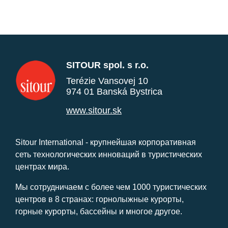
SITOUR spol. s r.o.
Terézie Vansovej 10
974 01 Banská Bystrica
www.sitour.sk
Sitour International - крупнейшая корпоративная
сеть технологических инноваций в туристических
центрах мира.
Мы сотрудничаем с более чем 1000 туристических
центров в 8 странах: горнолыжные курорты,
горные курорты, бассейны и многое другое.