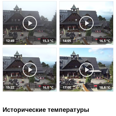
12:49
15,3 °C
14:05
16,5 °C
15:22
16,0 °C
17:00
18,8 °C
Исторические температуры