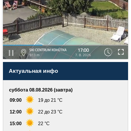
17:00
SKI CENTRUM KOHÚTKA
913 m
7. 8. 2026
Актуальная инфо
суббота 08.08.2026 (завтра)
09:00
19 до 21 °C
12:00
22 до 23 °C
15:00
22 °C