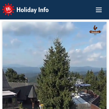
Holiday Info