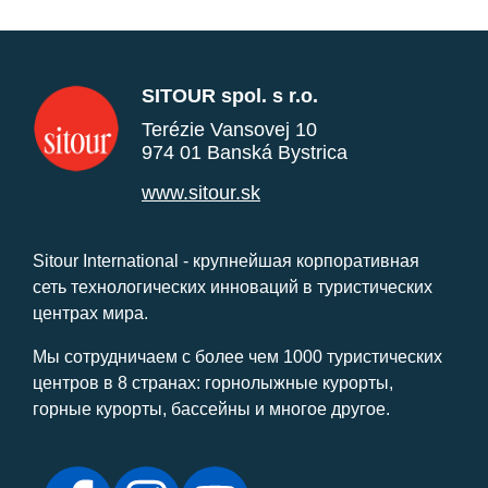
SITOUR spol. s r.o.
Terézie Vansovej 10
974 01 Banská Bystrica
www.sitour.sk
Sitour International - крупнейшая корпоративная
сеть технологических инноваций в туристических
центрах мира.
Мы сотрудничаем с более чем 1000 туристических
центров в 8 странах: горнолыжные курорты,
горные курорты, бассейны и многое другое.