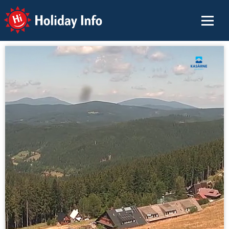
Holiday Info