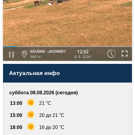
12:32
KASÁRNE - JAVORNÍKY
966 m
8. 8. 2026
Актуальная инфо
суббота 08.08.2026 (сегодня)
13:00
21 °C
15:00
20 до 21 °C
18:00
16 до 20 °C