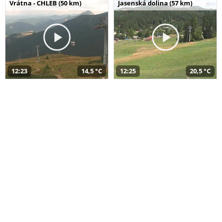
Vrátna - CHLEB (50 km)
Jasenská dolina (57 km)
12:23
14,5 °C
12:25
20,5 °C