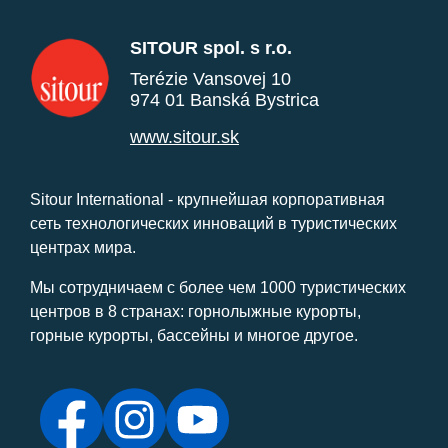
SITOUR spol. s r.o.
Terézie Vansovej 10
974 01 Banská Bystrica
www.sitour.sk
Sitour International - крупнейшая корпоративная
сеть технологических инноваций в туристических
центрах мира.
Мы сотрудничаем с более чем 1000 туристических
центров в 8 странах: горнолыжные курорты,
горные курорты, бассейны и многое другое.