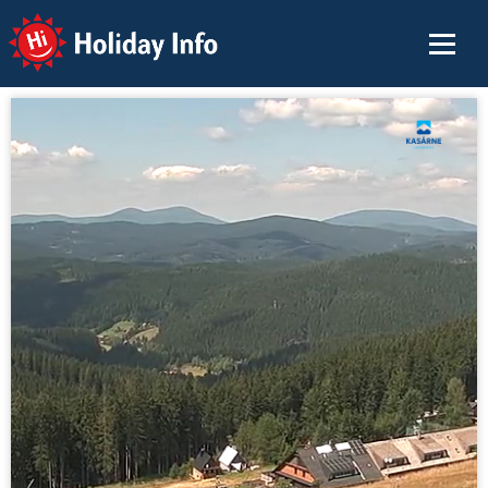
Holiday Info