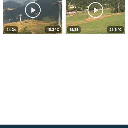
14:24
15,2 °C
14:25
21,5 °C