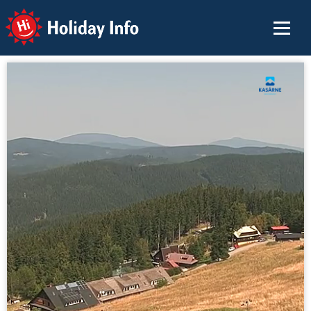
Holiday Info