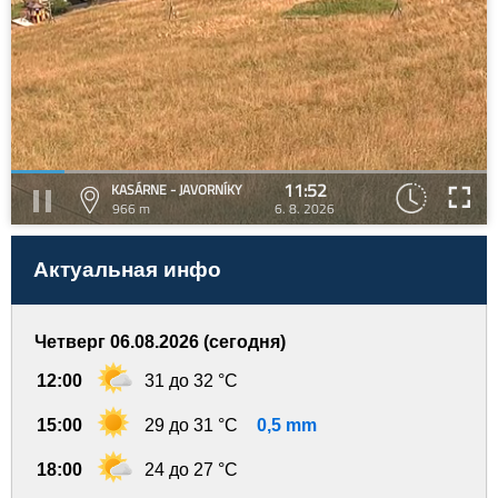
11:52
KASÁRNE - JAVORNÍKY
966 m
6. 8. 2026
Актуальная инфо
Четверг 06.08.2026 (сегодня)
12:00
31 до 32 °C
15:00
29 до 31 °C
0,5 mm
18:00
24 до 27 °C