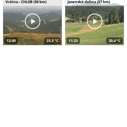
Vrátna - CHLEB (50 km)
Jasenská dolina (57 km)
12:00
23,5 °C
11:23
29,4 °C