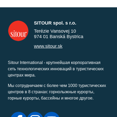
SITOUR spol. s r.o.
Terézie Vansovej 10
974 01 Banská Bystrica
www.sitour.sk
Sitour International - крупнейшая корпоративная
сеть технологических инноваций в туристических
центрах мира.
Мы сотрудничаем с более чем 1000 туристических
центров в 8 странах: горнолыжные курорты,
горные курорты, бассейны и многое другое.