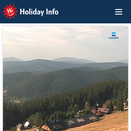
Holiday Info