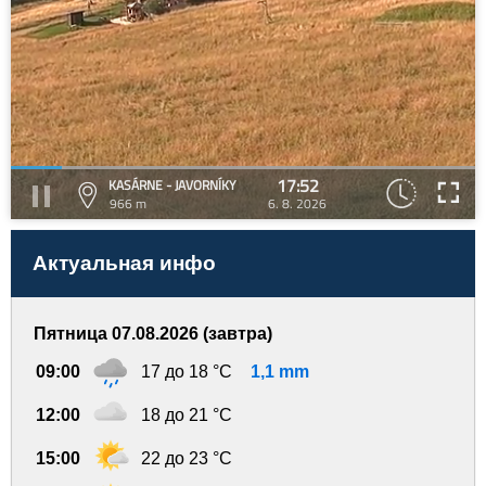
17:52
KASÁRNE - JAVORNÍKY
966 m
6. 8. 2026
Актуальная инфо
Пятница 07.08.2026 (завтра)
09:00
17 до 18 °C
1,1 mm
12:00
18 до 21 °C
15:00
22 до 23 °C