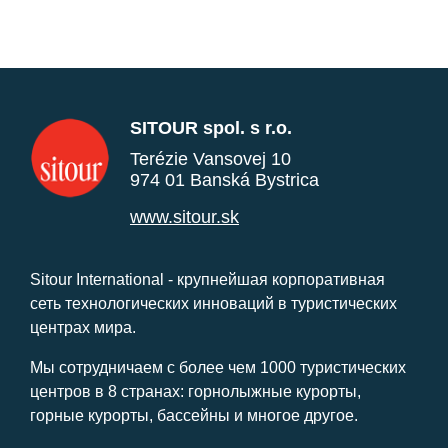
SITOUR spol. s r.o.
Terézie Vansovej 10
974 01 Banská Bystrica
www.sitour.sk
Sitour International - крупнейшая корпоративная
сеть технологических инноваций в туристических
центрах мира.
Мы сотрудничаем с более чем 1000 туристических
центров в 8 странах: горнолыжные курорты,
горные курорты, бассейны и многое другое.