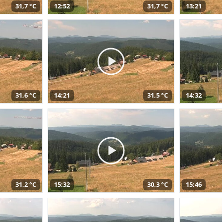
31,7 °C
12:52
31,7 °C
13:21
31,6 °C
14:21
31,5 °C
14:32
31,2 °C
15:32
30,3 °C
15:46