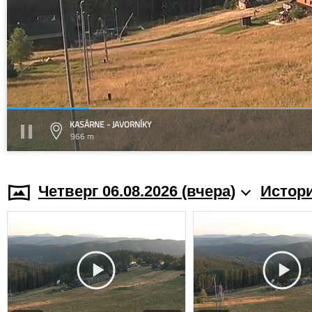
KASÁRNE - JAVORNÍKY
966 m
Четверг 06.08.2026 (вчера)
Истори