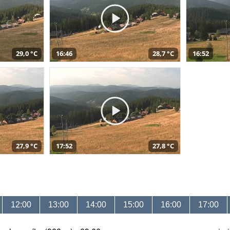
29,0 °C
16:46
28,7 °C
16:52
27,9 °C
17:52
27,8 °C
12:00
13:00
14:00
15:00
16:00
17:00