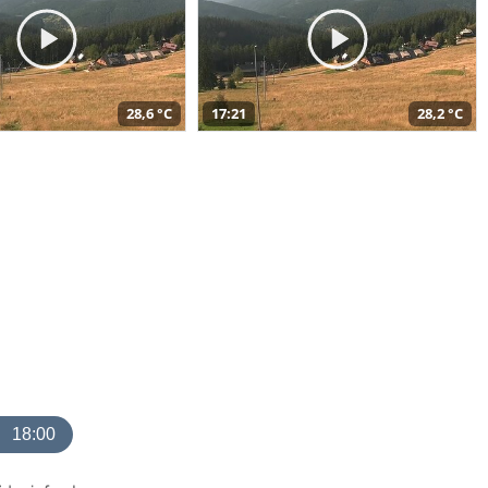
28,6 °C
17:21
28,2 °C
18:00