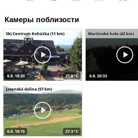
Камеры поблизости
Ski Centrum Kohútka (11 km)
Martinské hole (42 km)
6.8. 18:20
27,8 °C
6.8. 20:33
Jasenská dolina (57 km)
6.8. 18:15
27,3 °C