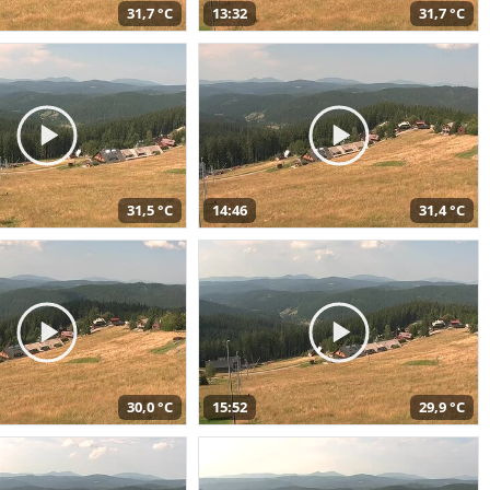
31,7 °C
13:32
31,7 °C
31,5 °C
14:46
31,4 °C
30,0 °C
15:52
29,9 °C