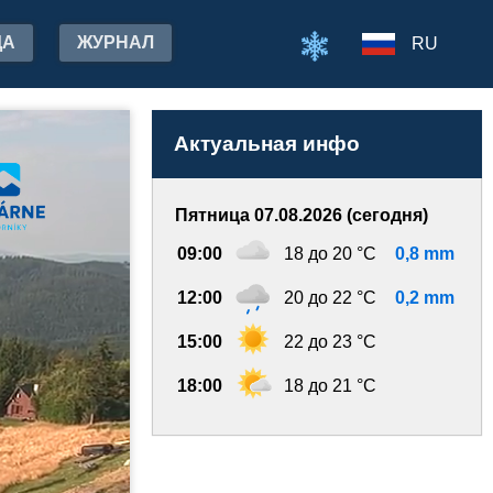
ДА
ЖУРНАЛ
RU
Актуальная инфо
Пятница 07.08.2026 (сегодня)
09:00
18 до 20 °C
0,8 mm
12:00
20 до 22 °C
0,2 mm
15:00
22 до 23 °C
18:00
18 до 21 °C