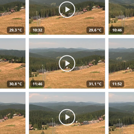
29,3 °C
10:32
29,6 °C
10:46
30,8 °C
11:46
31,1 °C
11:52