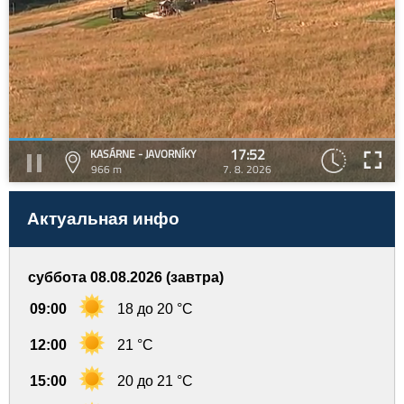
17:52
KASÁRNE - JAVORNÍKY
966 m
7. 8. 2026
Актуальная инфо
суббота 08.08.2026 (завтра)
09:00
18 до 20 °C
12:00
21 °C
15:00
20 до 21 °C