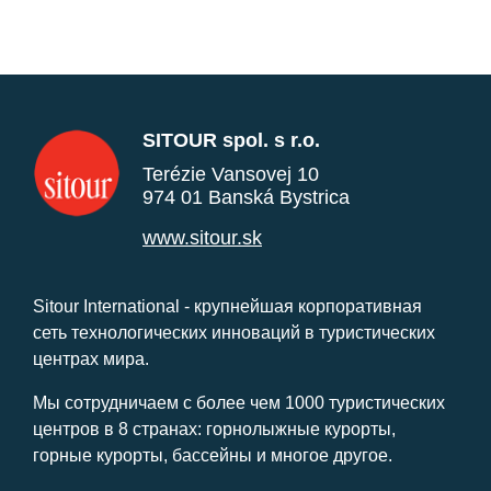
SITOUR spol. s r.o.
Terézie Vansovej 10
974 01 Banská Bystrica
www.sitour.sk
Sitour International - крупнейшая корпоративная
сеть технологических инноваций в туристических
центрах мира.
Мы сотрудничаем с более чем 1000 туристических
центров в 8 странах: горнолыжные курорты,
горные курорты, бассейны и многое другое.