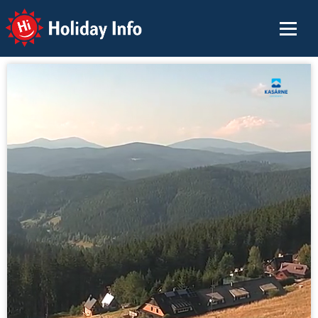
Holiday Info