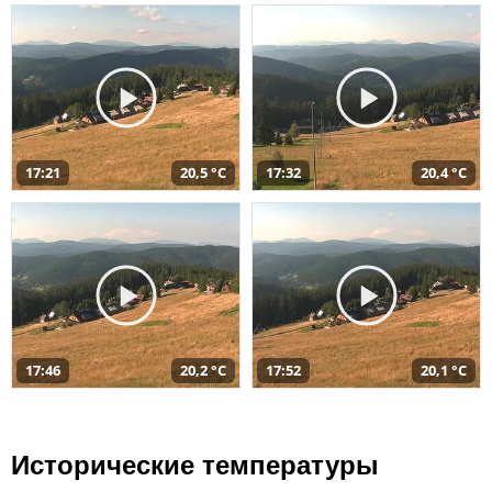
17:21
20,5 °C
17:32
20,4 °C
17:46
20,2 °C
17:52
20,1 °C
Исторические температуры