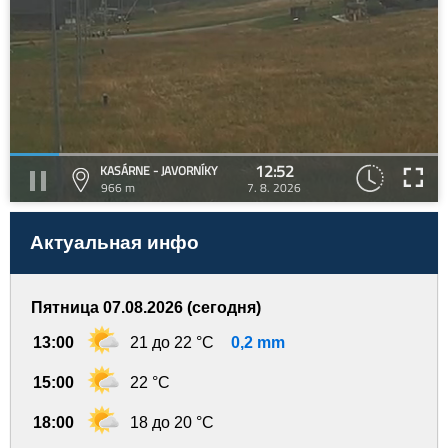
12:52
KASÁRNE - JAVORNÍKY
966 m
7. 8. 2026
Актуальная инфо
Пятница 07.08.2026 (сегодня)
13:00
21 до 22 °C
0,2 mm
15:00
22 °C
18:00
18 до 20 °C