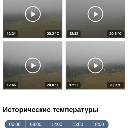
12:21
20,2 °C
12:32
20,5 °C
12:46
20,8 °C
12:52
20,9 °C
Исторические температуры
06:00
09:00
12:00
15:00
18:00