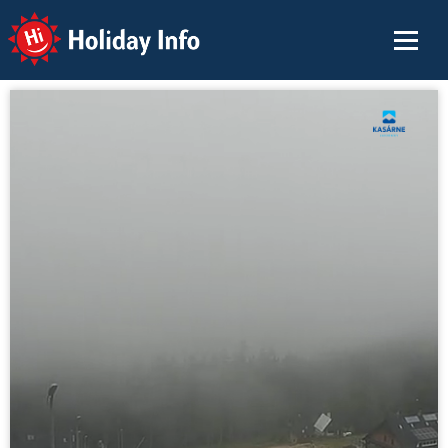
Holiday Info