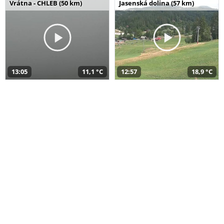
Vrátna - CHLEB (50 km)
Jasenská dolina (57 km)
13:05
11,1 °C
12:57
18,9 °C