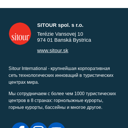
SITOUR spol. s r.o.
Terézie Vansovej 10
974 01 Banská Bystrica
www.sitour.sk
Sitour International - крупнейшая корпоративная
сеть технологических инноваций в туристических
центрах мира.
Мы сотрудничаем с более чем 1000 туристических
центров в 8 странах: горнолыжные курорты,
горные курорты, бассейны и многое другое.