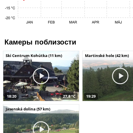
Камеры поблизости
Ski Centrum Kohútka (11 km)
Martinské hole (42 km)
18:20
27,8 °C
19:29
Jasenská dolina (57 km)