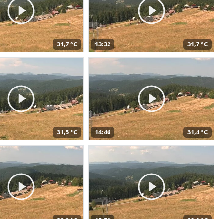
31,7 °C
13:32
31,7 °C
31,5 °C
14:46
31,4 °C