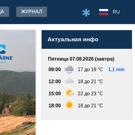
ДА
ЖУРНАЛ
RU
Актуальная инфо
Пятница 07.08.2026 (завтра)
09:00
17 до 18 °C
1,1 mm
12:00
18 до 21 °C
15:00
22 до 23 °C
18:00
18 до 21 °C