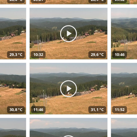
29,3 °C
10:32
29,6 °C
10:46
30,8 °C
11:46
31,1 °C
11:52