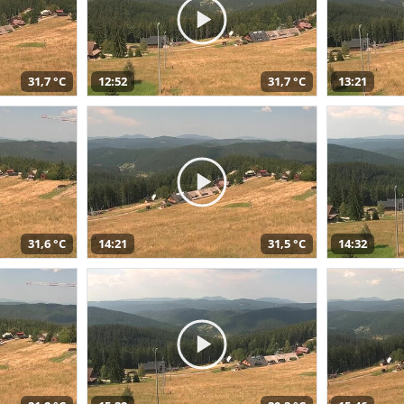
31,7 °C
12:52
31,7 °C
13:21
31,6 °C
14:21
31,5 °C
14:32