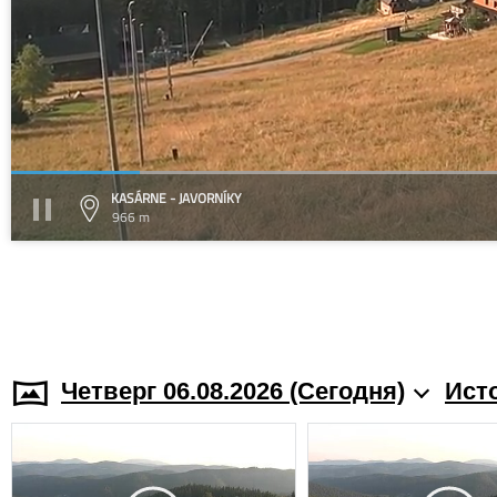
KASÁRNE - JAVORNÍKY
966 m
Четверг 06.08.2026 (Cегодня)
Ист