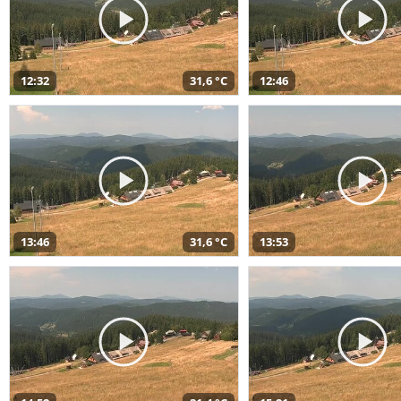
12:32
31,6 °C
12:46
13:46
31,6 °C
13:53