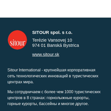
SITOUR spol. s r.o.
Terézie Vansovej 10
974 01 Banská Bystrica
www.sitour.sk
Sitour International - крупнейшая корпоративная
сеть технологических инноваций в туристических
центрах мира.
Мы сотрудничаем с более чем 1000 туристических
центров в 8 странах: горнолыжные курорты,
горные курорты, бассейны и многое другое.