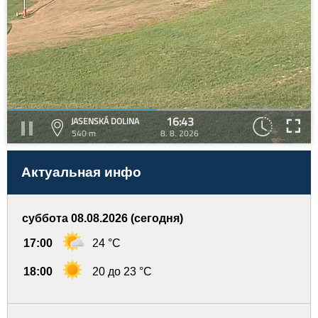
16:43
JASENSKÁ DOLINA
540 m
8. 8. 2026
Актуальная инфо
суббота 08.08.2026 (сегодня)
17:00
24 °C
18:00
20 до 23 °C