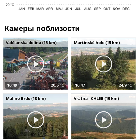
Камеры поблизости
Valčianska dolina (15 km)
Martinské hole (15 km)
16:49
20,5 °C
16:47
24,9 °C
Malinô Brdo (18 km)
Vrátna - CHLEB (19 km)