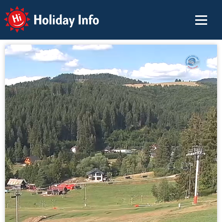
Holiday Info