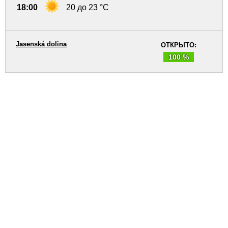
18:00
20 до 23 °C
Jasenská dolina
ОТКРЫТО:
100 %