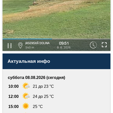
09:51
JASENSKÁ DOLINA
540 m
8. 8. 2026
Актуальная инфо
суббота 08.08.2026 (сегодня)
10:00
21 до 23 °C
12:00
24 до 25 °C
15:00
25 °C