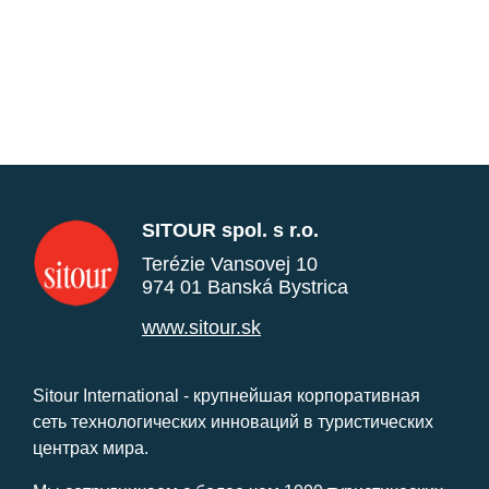
SITOUR spol. s r.o.
Terézie Vansovej 10
974 01 Banská Bystrica
www.sitour.sk
Sitour International - крупнейшая корпоративная
сеть технологических инноваций в туристических
центрах мира.