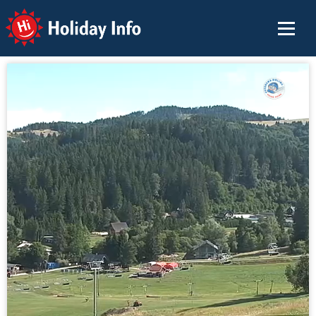
Holiday Info