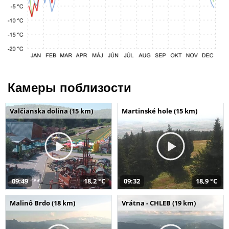
Камеры поблизости
Valčianska dolina (15 km)
Martinské hole (15 km)
09:49
18,2 °C
09:32
18,9 °C
Malinô Brdo (18 km)
Vrátna - CHLEB (19 km)