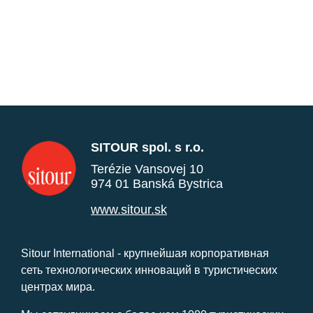
SITOUR spol. s r.o.
Terézie Vansovej 10
974 01 Banská Bystrica
www.sitour.sk
Sitour International - крупнейшая корпоративная
сеть технологических инноваций в туристических
центрах мира.