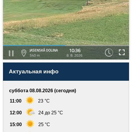
10:36
JASENSKÁ DOLINA
540 m
8. 8. 2026
Актуальная инфо
суббота 08.08.2026 (сегодня)
11:00
23 °C
12:00
24 до 25 °C
15:00
25 °C