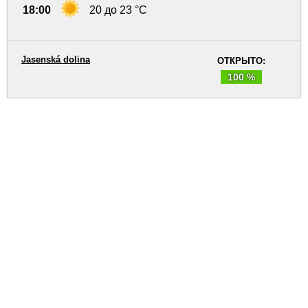
18:00
20 до 23 °C
Jasenská dolina
ОТКРЫТО:
100 %