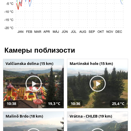
Камеры поблизости
Valčianska dolina (15 km)
Martinské hole (15 km)
10:38
19,3 °C
10:36
25,4 °C
Malinô Brdo (18 km)
Vrátna - CHLEB (19 km)