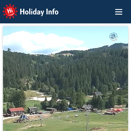
Holiday Info