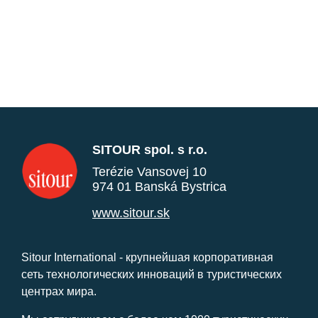
SITOUR spol. s r.o.
Terézie Vansovej 10
974 01 Banská Bystrica
www.sitour.sk
Sitour International - крупнейшая корпоративная
сеть технологических инноваций в туристических
центрах мира.