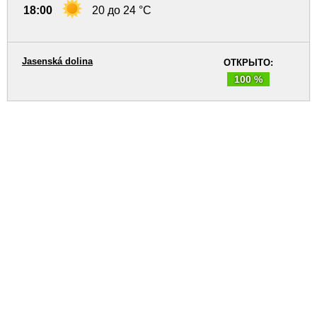
18:00
20 до 24 °C
Jasenská dolina
ОТКРЫТО:
100 %