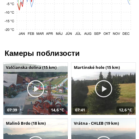
Камеры поблизости
Valčianska dolina (15 km)
Martinské hole (15 km)
07:39
14,6 °C
07:41
12,6 °C
Malinô Brdo (18 km)
Vrátna - CHLEB (19 km)