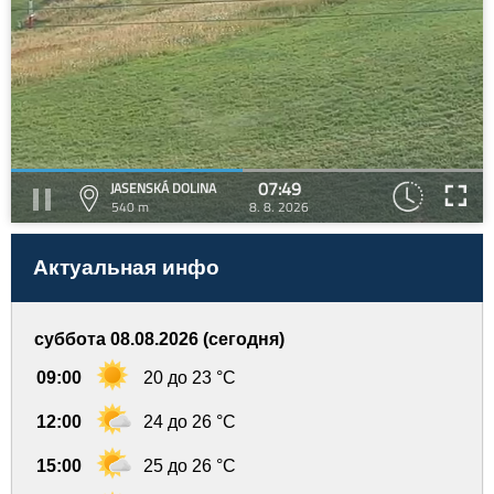
07:49
JASENSKÁ DOLINA
540 m
8. 8. 2026
Актуальная инфо
суббота 08.08.2026 (сегодня)
09:00
20 до 23 °C
12:00
24 до 26 °C
15:00
25 до 26 °C