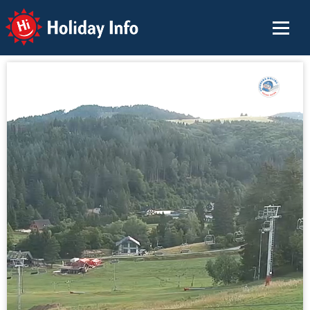
Holiday Info