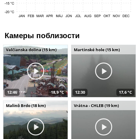
Камеры поблизости
Valčianska dolina (15 km)
Martinské hole (15 km)
12:46
18,9 °C
12:30
17,6 °C
Malinô Brdo (18 km)
Vrátna - CHLEB (19 km)