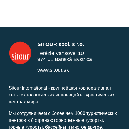
SITOUR spol. s r.o.
Terézie Vansovej 10
974 01 Banská Bystrica
www.sitour.sk
Sitour International - крупнейшая корпоративная
сеть технологических инноваций в туристических
центрах мира.
Мы сотрудничаем с более чем 1000 туристических
центров в 8 странах: горнолыжные курорты,
горные курорты, бассейны и многое другое.