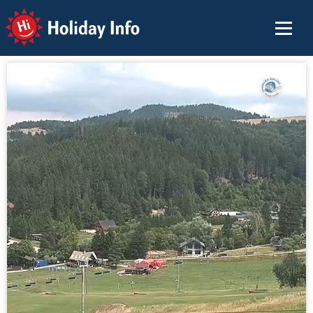
Holiday Info