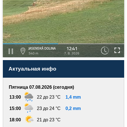
12:41
JASENSKÁ DOLINA
540 m
7. 8. 2026
Актуальная инфо
Пятница 07.08.2026 (сегодня)
13:00
22 до 23 °C
1,4 mm
15:00
23 до 24 °C
0,2 mm
18:00
21 до 23 °C