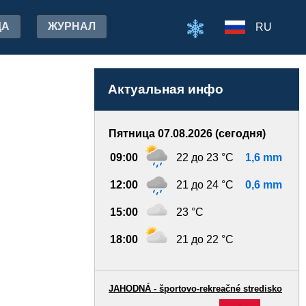
ДА
ЖУРНАЛ
RU
Актуальная инфо
Пятница 07.08.2026 (сегодня)
09:00
22 до 23 °C
1,6 mm
12:00
21 до 24 °C
0,6 mm
15:00
23 °C
18:00
21 до 22 °C
JAHODNÁ - športovo-rekreačné stredisko
-