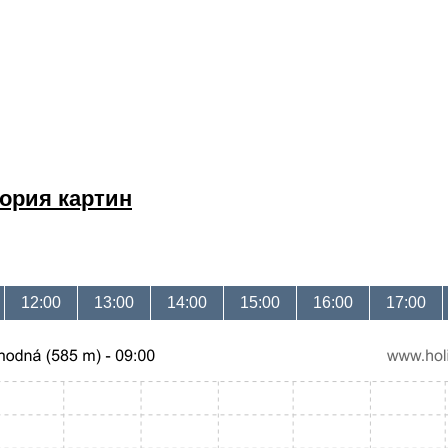
ория картин
12:00
13:00
14:00
15:00
16:00
17:00