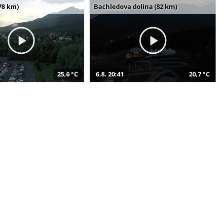
78 km)
Bachledova dolina (82 km)
25,6 °C
6.8. 20:41
20,7 °C