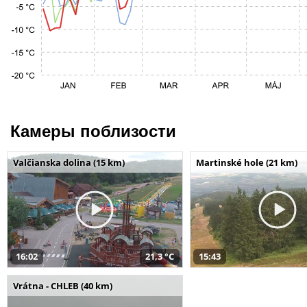
Камеры поблизости
Valčianska dolina (15 km)
Martinské hole (21 km)
16:02
21,3 °C
15:43
Vrátna - CHLEB (40 km)