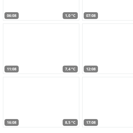
06:08
1,0 °C
07:08
11:08
7,4 °C
12:08
16:08
8,5 °C
17:08