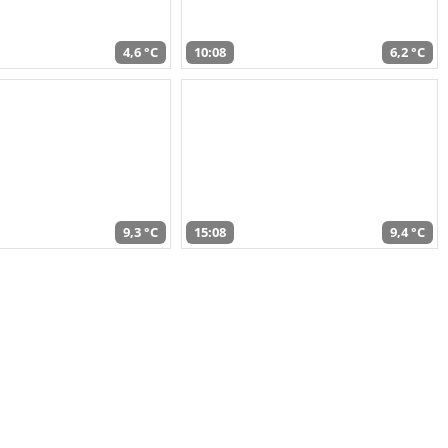
4,6 °C
10:08
6,2 °C
9,3 °C
15:08
9,4 °C