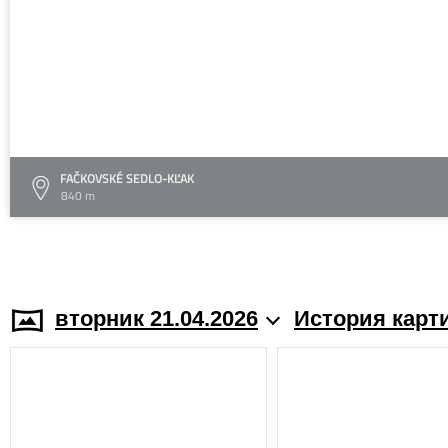
FAČKOVSKÉ SEDLO-KĽAK
840 m
вторник 21.04.2026
История карт