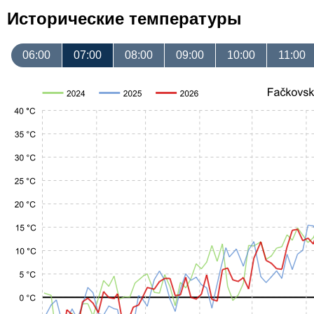
Исторические температуры
06:00
07:00
08:00
09:00
10:00
11:00