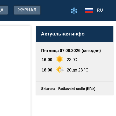
ДА
ЖУРНАЛ
RU
Актуальная инфо
Пятница 07.08.2026 (сегодня)
16:00
23 °C
18:00
20 до 23 °C
Skiarena - Fačkovské sedlo (Kľak)