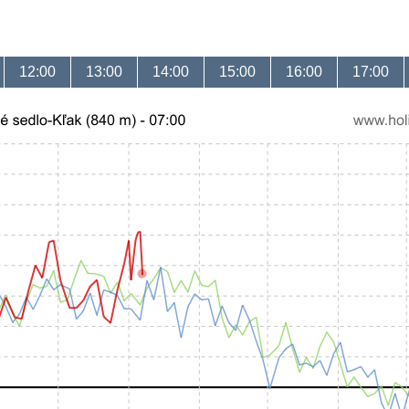
12:00
13:00
14:00
15:00
16:00
17:00