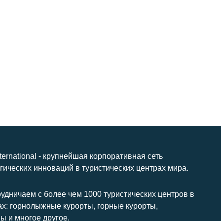
nternational - крупнейшая корпоративная сеть
гических инноваций в туристических центрах мира.
удничаем с более чем 1000 туристических центров в
ах: горнолыжные курорты, горные курорты,
ы и многое другое.