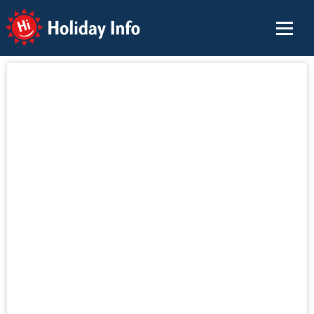
Holiday Info