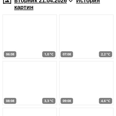
вторник 21.04.2026
История
картин
06:08
1,0 °C
07:08
2,2 °C
08:08
3,3 °C
09:08
4,6 °C