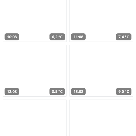
10:08
6,2 °C
11:08
7,4 °C
12:08
8,5 °C
13:08
9,0 °C