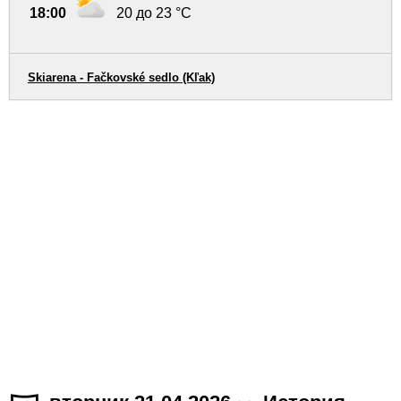
18:00
20 до 23 °C
Skiarena - Fačkovské sedlo (Kľak)