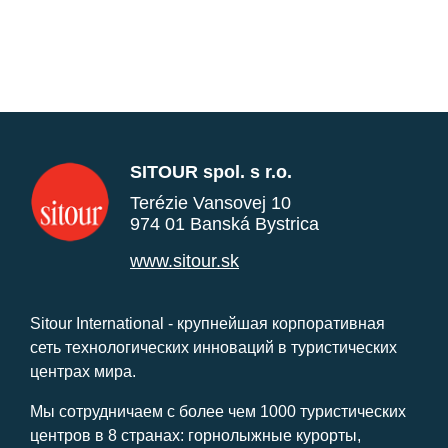
SITOUR spol. s r.o.
Terézie Vansovej 10
974 01 Banská Bystrica
www.sitour.sk
Sitour International - крупнейшая корпоративная
сеть технологических инноваций в туристических
центрах мира.
Мы сотрудничаем с более чем 1000 туристических
центров в 8 странах: горнолыжные курорты,