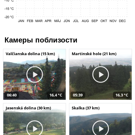
Камеры поблизости
Valčianska dolina (15 km)
Martinské hole (21 km)
06:40
16,4 °C
05:39
16,3 °C
Jasenská dolina (30 km)
Skalka (37 km)