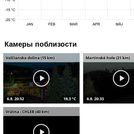
Камеры поблизости
Valčianska dolina (15 km)
Martinské hole (21 km)
6.8. 20:52
19,3 °C
6.8. 20:33
Vrátna - CHLEB (40 km)