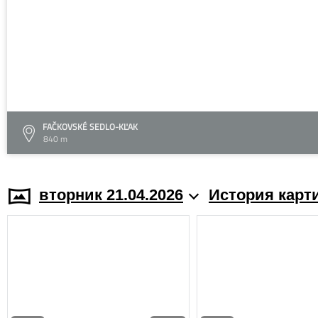
FAČKOVSKÉ SEDLO-KĽAK
840 m
вторник 21.04.2026
История карт