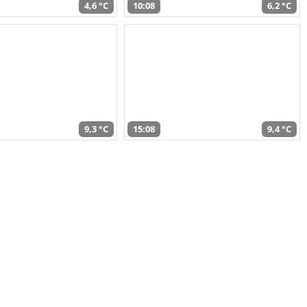
4,6 °C
10:08
6,2 °C
9,3 °C
15:08
9,4 °C