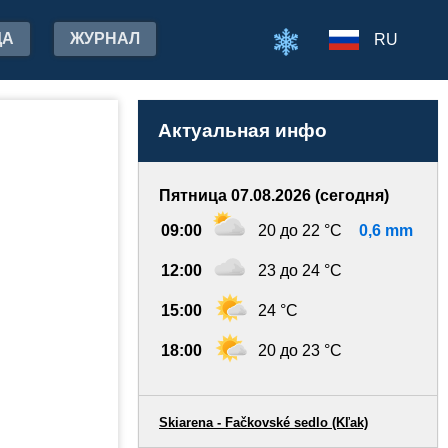
ДА
ЖУРНАЛ
RU
Актуальная инфо
Пятница 07.08.2026 (сегодня)
09:00
20 до 22 °C
0,6 mm
12:00
23 до 24 °C
15:00
24 °C
18:00
20 до 23 °C
Skiarena - Fačkovské sedlo (Kľak)