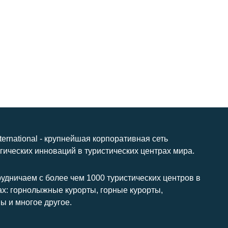
nternational - крупнейшая корпоративная сеть
гических инноваций в туристических центрах мира.
удничаем с более чем 1000 туристических центров в
ах: горнолыжные курорты, горные курорты,
ы и многое другое.