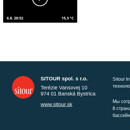
6.8. 20:52
15,3 °C
SITOUR spol. s r.o.
Sitour I
техноло
Terézie Vansovej 10
974 01 Banská Bystrica
Мы сотр
www.sitour.sk
8 стран
бассейн