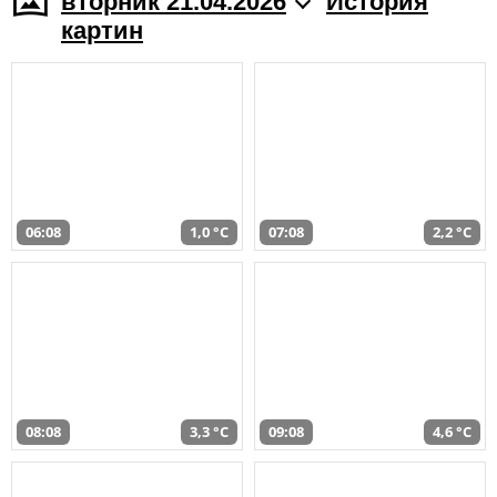
вторник 21.04.2026
История
картин
06:08
1,0 °C
07:08
2,2 °C
08:08
3,3 °C
09:08
4,6 °C