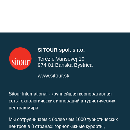
SITOUR spol. s r.o.
Terézie Vansovej 10
974 01 Banská Bystrica
www.sitour.sk
Sitour International - крупнейшая корпоративная
сеть технологических инноваций в туристических
центрах мира.
Мы сотрудничаем с более чем 1000 туристических
центров в 8 странах: горнолыжные курорты,