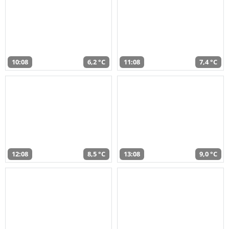
10:08
6,2 °C
11:08
7,4 °C
12:08
8,5 °C
13:08
9,0 °C