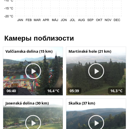
Камеры поблизости
Valčianska dolina (15 km)
Martinské hole (21 km)
06:40
16,4 °C
05:39
16,3 °C
Jasenská dolina (30 km)
Skalka (37 km)