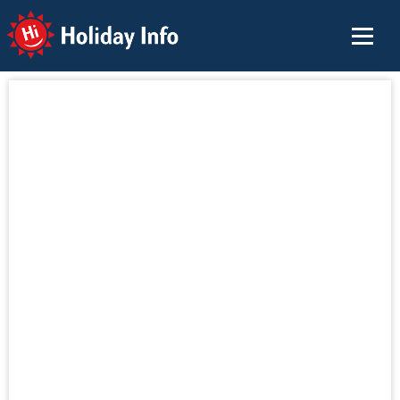
Holiday Info