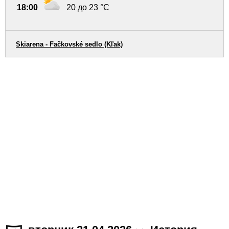
18:00
20 до 23 °C
Skiarena - Fačkovské sedlo (Kľak)