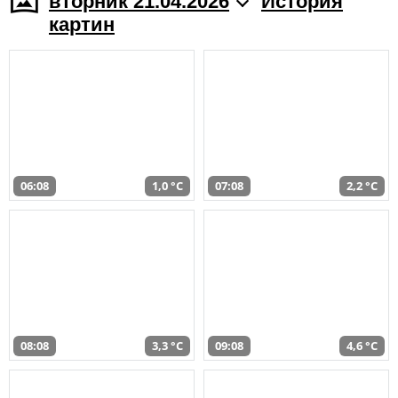
вторник 21.04.2026
История
картин
06:08
1,0 °C
07:08
2,2 °C
08:08
3,3 °C
09:08
4,6 °C