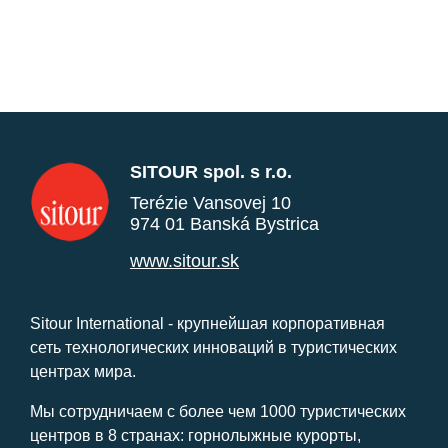
SITOUR spol. s r.o.
Terézie Vansovej 10
974 01 Banská Bystrica
www.sitour.sk
Sitour International - крупнейшая корпоративная
сеть технологических инноваций в туристических
центрах мира.
Мы сотрудничаем с более чем 1000 туристических
центров в 8 странах: горнолыжные курорты,