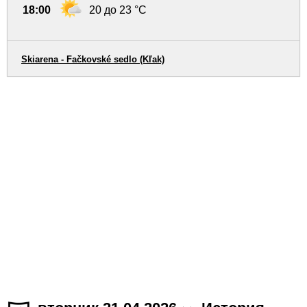
18:00
20 до 23 °C
Skiarena - Fačkovské sedlo (Kľak)