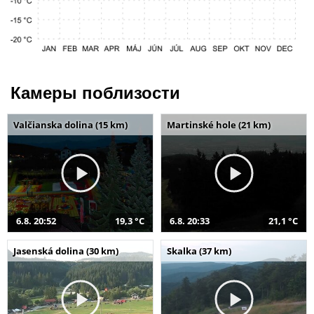
Камеры поблизости
Valčianska dolina (15 km)
Martinské hole (21 km)
6.8. 20:52
19,3 °C
6.8. 20:33
21,1 °C
Jasenská dolina (30 km)
Skalka (37 km)