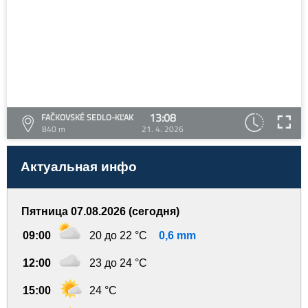
13:08
FAČKOVSKÉ SEDLO-KĽAK
840 m
21. 4. 2026
Актуальная инфо
Пятница 07.08.2026 (сегодня)
09:00
20 до 22 °C
0,6 mm
12:00
23 до 24 °C
15:00
24 °C