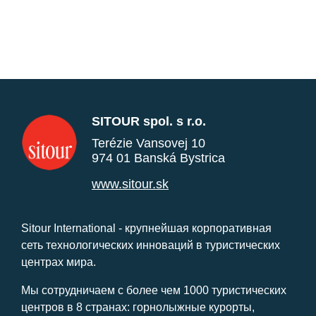
SITOUR spol. s r.o.
Terézie Vansovej 10
974 01 Banská Bystrica
www.sitour.sk
Sitour International - крупнейшая корпоративная
сеть технологических инноваций в туристических
центрах мира.
Мы сотрудничаем с более чем 1000 туристических
центров в 8 странах: горнолыжные курорты,