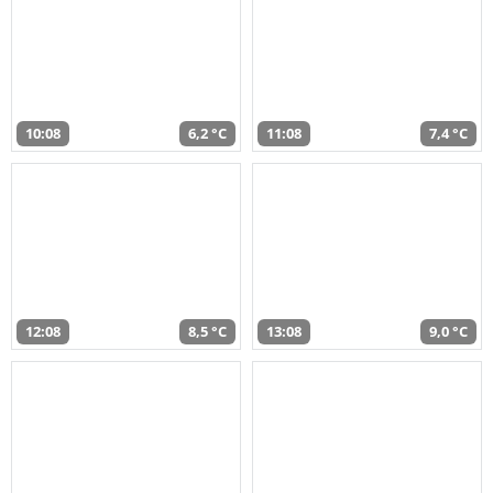
10:08
6,2 °C
11:08
7,4 °C
12:08
8,5 °C
13:08
9,0 °C