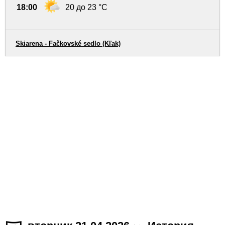
18:00
20 до 23 °C
Skiarena - Fačkovské sedlo (Kľak)