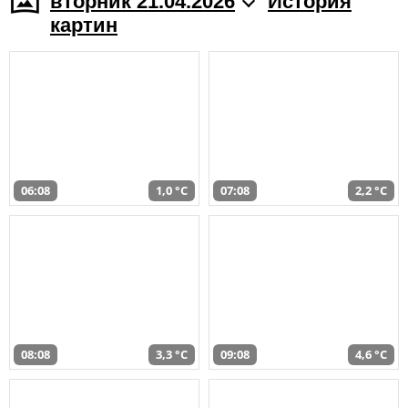
вторник 21.04.2026
История
картин
06:08
1,0 °C
07:08
2,2 °C
08:08
3,3 °C
09:08
4,6 °C