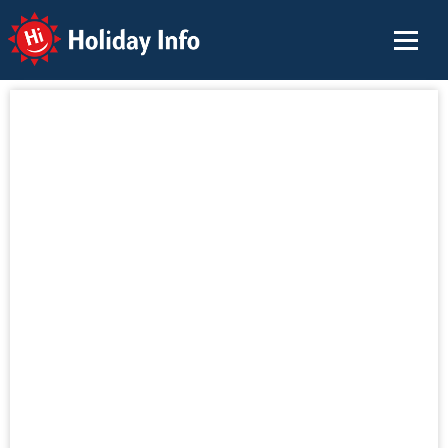
Holiday Info