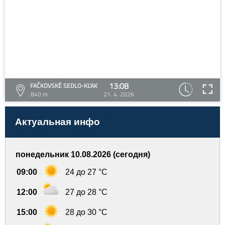
13:08
FAČKOVSKÉ SEDLO-KĽAK
840 m
21. 4. 2026
Актуальная инфо
понедельник 10.08.2026 (сегодня)
09:00
24 до 27 °C
12:00
27 до 28 °C
15:00
28 до 30 °C