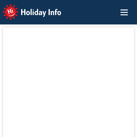
Holiday Info