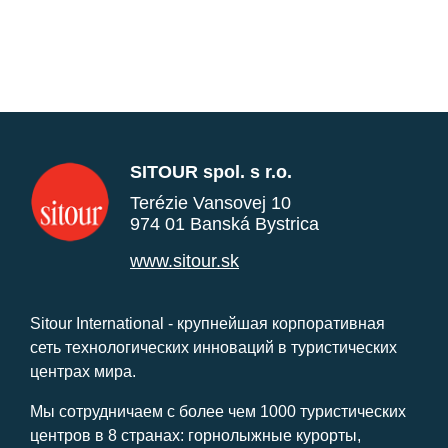
SITOUR spol. s r.o.
Terézie Vansovej 10
974 01 Banská Bystrica
www.sitour.sk
Sitour International - крупнейшая корпоративная
сеть технологических инноваций в туристических
центрах мира.
Мы сотрудничаем с более чем 1000 туристических
центров в 8 странах: горнолыжные курорты,