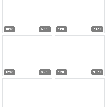
10:08
6,2 °C
11:08
7,4 °C
12:08
8,5 °C
13:08
9,0 °C