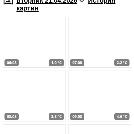
вторник 21.04.2026
История
картин
06:08
1,0 °C
07:08
2,2 °C
08:08
3,3 °C
09:08
4,6 °C