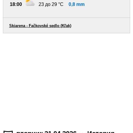
18:00
23 до 29 °C
0,8 mm
Skiarena - Fačkovské sedlo (Kľak)