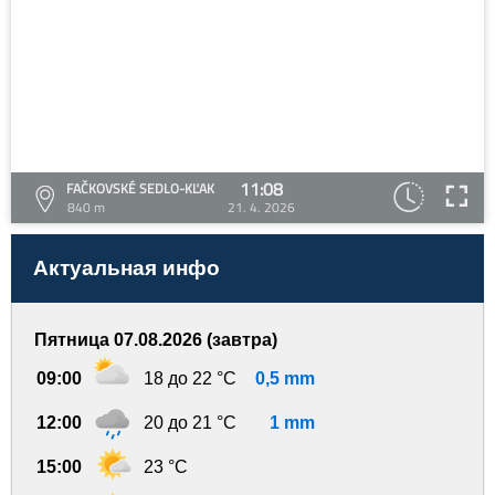
11:08
FAČKOVSKÉ SEDLO-KĽAK
840 m
21. 4. 2026
Актуальная инфо
Пятница 07.08.2026 (завтра)
09:00
18 до 22 °C
0,5 mm
12:00
20 до 21 °C
1 mm
15:00
23 °C