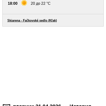
18:00
20 до 22 °C
Skiarena - Fačkovské sedlo (Kľak)