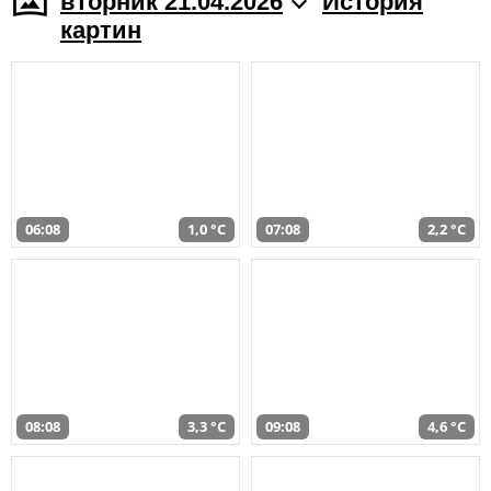
вторник 21.04.2026
История
картин
06:08
1,0 °C
07:08
2,2 °C
08:08
3,3 °C
09:08
4,6 °C