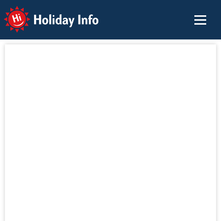
Holiday Info