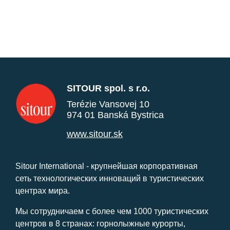
SITOUR spol. s r.o.
Terézie Vansovej 10
974 01 Banská Bystrica
www.sitour.sk
Sitour International - крупнейшая корпоративная
сеть технологических инноваций в туристических
центрах мира.
Мы сотрудничаем с более чем 1000 туристических
центров в 8 странах: горнолыжные курорты,