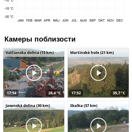
Камеры поблизости
Valčianska dolina (15 km)
Martinské hole (21 km)
17:54
28,4 °C
17:52
35,7 °C
Jasenská dolina (30 km)
Skalka (37 km)