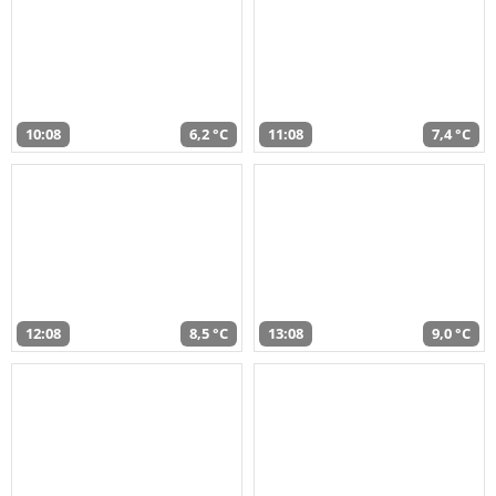
10:08
6,2 °C
11:08
7,4 °C
12:08
8,5 °C
13:08
9,0 °C