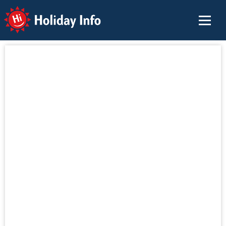
Holiday Info