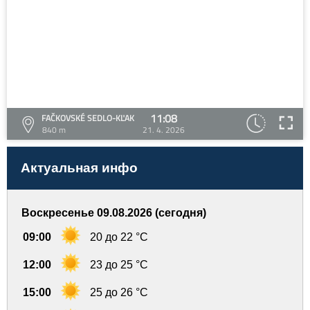
11:08
FAČKOVSKÉ SEDLO-KĽAK
840 m
21. 4. 2026
Актуальная инфо
Воскресенье 09.08.2026 (сегодня)
09:00
20 до 22 °C
12:00
23 до 25 °C
15:00
25 до 26 °C