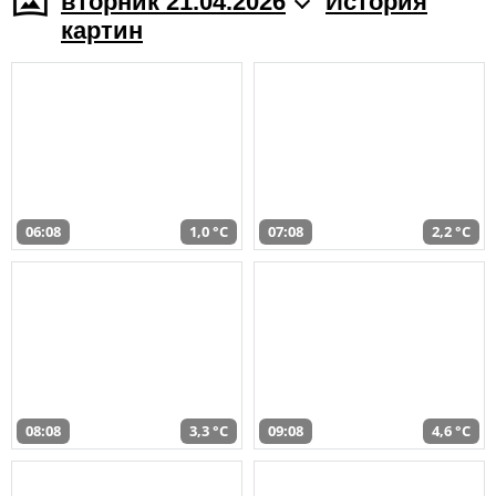
вторник 21.04.2026
История
картин
06:08
1,0 °C
07:08
2,2 °C
08:08
3,3 °C
09:08
4,6 °C