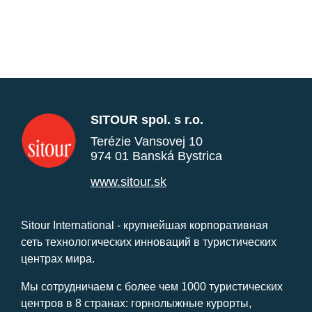
SITOUR spol. s r.o.
Terézie Vansovej 10
974 01 Banská Bystrica
www.sitour.sk
Sitour International - крупнейшая корпоративная
сеть технологических инноваций в туристических
центрах мира.
Мы сотрудничаем с более чем 1000 туристических
центров в 8 странах: горнолыжные курорты,