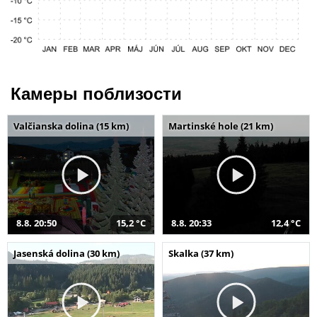
Камеры поблизости
Valčianska dolina (15 km)
Martinské hole (21 km)
8.8. 20:50
15,2 °C
8.8. 20:33
12,4 °C
Jasenská dolina (30 km)
Skalka (37 km)