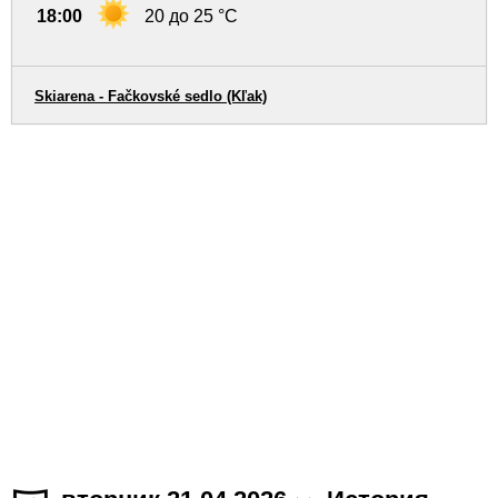
18:00
20 до 25 °C
Skiarena - Fačkovské sedlo (Kľak)