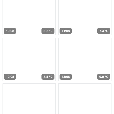
10:08
6,2 °C
11:08
7,4 °C
12:08
8,5 °C
13:08
9,0 °C