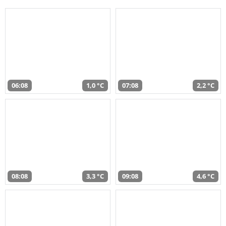
06:08
1,0 °C
07:08
2,2 °C
08:08
3,3 °C
09:08
4,6 °C