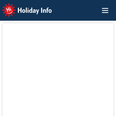
Holiday Info