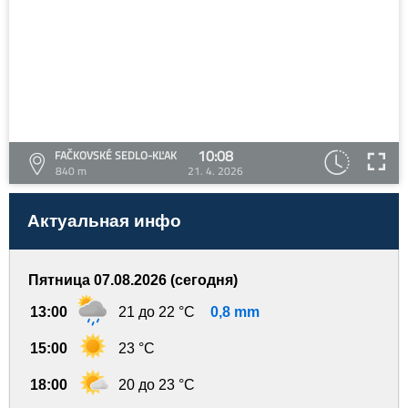
10:08
FAČKOVSKÉ SEDLO-KĽAK
840 m
21. 4. 2026
Актуальная инфо
Пятница 07.08.2026 (сегодня)
13:00
21 до 22 °C
0,8 mm
15:00
23 °C
18:00
20 до 23 °C