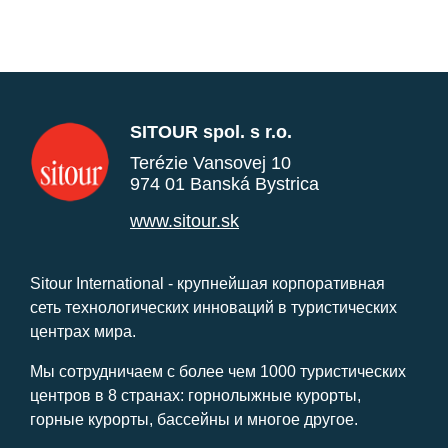
SITOUR spol. s r.o.
Terézie Vansovej 10
974 01 Banská Bystrica
www.sitour.sk
Sitour International - крупнейшая корпоративная
сеть технологических инноваций в туристических
центрах мира.
Мы сотрудничаем с более чем 1000 туристических
центров в 8 странах: горнолыжные курорты,
горные курорты, бассейны и многое другое.