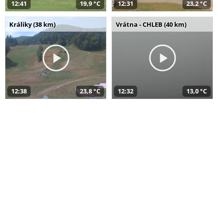
12:41
19,9 °C
12:31
23,2 °C
Králiky (38 km)
Vrátna - CHLEB (40 km)
12:38
23,8 °C
12:32
13,0 °C