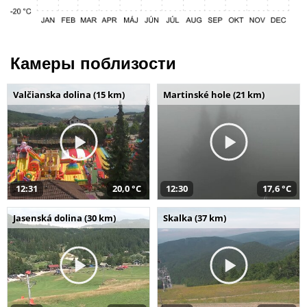
Камеры поблизости
Valčianska dolina (15 km)
Martinské hole (21 km)
12:31
20,0 °C
12:30
17,6 °C
Jasenská dolina (30 km)
Skalka (37 km)