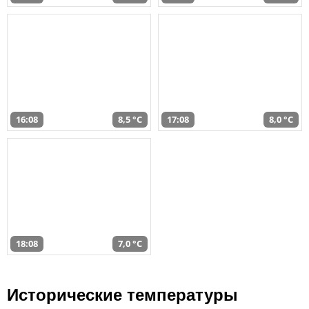
16:08
8,5 °C
17:08
8,0 °C
18:08
7,0 °C
Исторические температуры