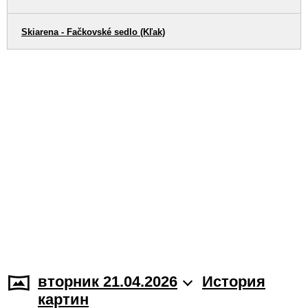
Skiarena - Fačkovské sedlo (Kľak)
вторник 21.04.2026
История
картин