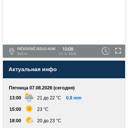
10:08
FAČKOVSKÉ SEDLO-KĽAK
840 m
21. 4. 2026
Актуальная инфо
Пятница 07.08.2026 (сегодня)
13:00
21 до 22 °C
0,8 mm
15:00
23 °C
18:00
20 до 23 °C