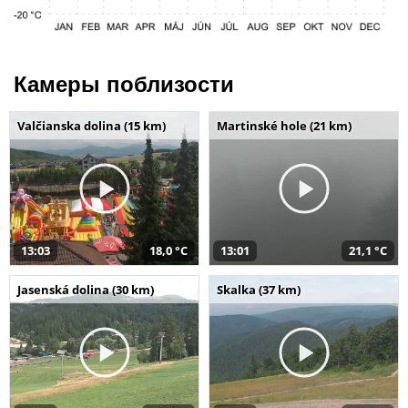
Камеры поблизости
Valčianska dolina (15 km)
Martinské hole (21 km)
13:03
18,0 °C
13:01
21,1 °C
Jasenská dolina (30 km)
Skalka (37 km)