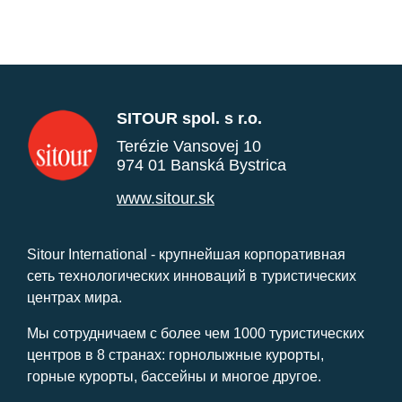
SITOUR spol. s r.o.
Terézie Vansovej 10
974 01 Banská Bystrica
www.sitour.sk
Sitour International - крупнейшая корпоративная
сеть технологических инноваций в туристических
центрах мира.
Мы сотрудничаем с более чем 1000 туристических
центров в 8 странах: горнолыжные курорты,
горные курорты, бассейны и многое другое.