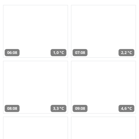
06:08
1,0 °C
07:08
2,2 °C
08:08
3,3 °C
09:08
4,6 °C