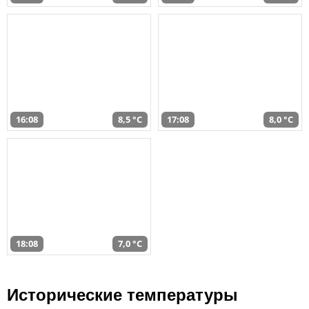
16:08
8,5 °C
17:08
8,0 °C
18:08
7,0 °C
Исторические температуры