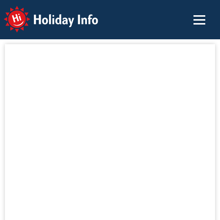
Holiday Info