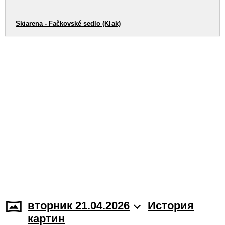
Skiarena - Fačkovské sedlo (Kľak)
вторник 21.04.2026
История
картин