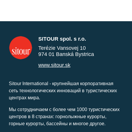
SITOUR spol. s r.o.
Terézie Vansovej 10
974 01 Banská Bystrica
www.sitour.sk
Sitour International - крупнейшая корпоративная
сеть технологических инноваций в туристических
центрах мира.
Мы сотрудничаем с более чем 1000 туристических
центров в 8 странах: горнолыжные курорты,
горные курорты, бассейны и многое другое.