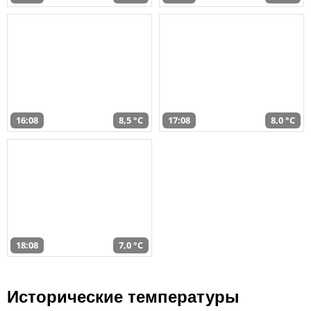
16:08
8,5 °C
17:08
8,0 °C
18:08
7,0 °C
Исторические температуры