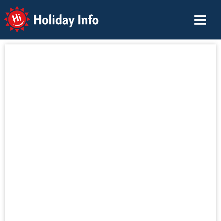
Holiday Info