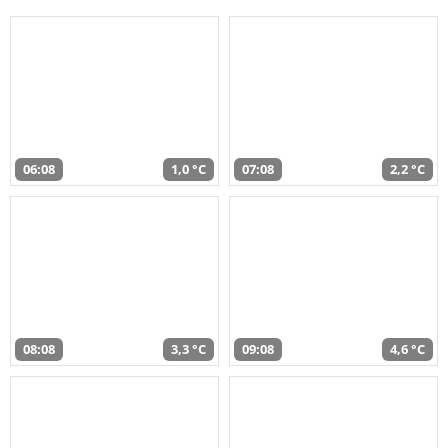
06:08
1,0 °C
07:08
2,2 °C
08:08
3,3 °C
09:08
4,6 °C