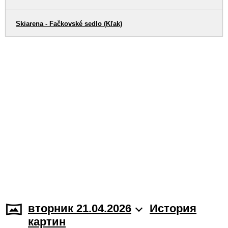
Skiarena - Fačkovské sedlo (Kľak)
вторник 21.04.2026
История
картин