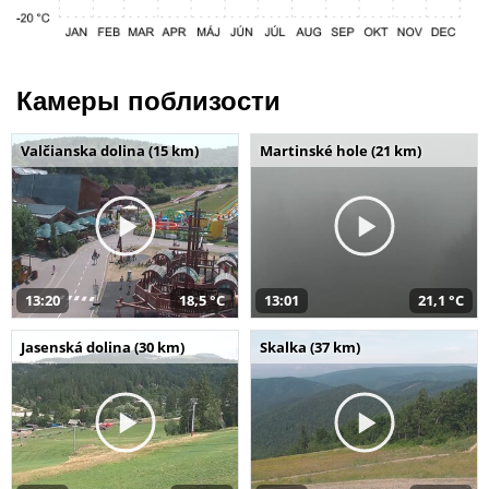
Камеры поблизости
Valčianska dolina (15 km)
Martinské hole (21 km)
13:20
18,5 °C
13:01
21,1 °C
Jasenská dolina (30 km)
Skalka (37 km)