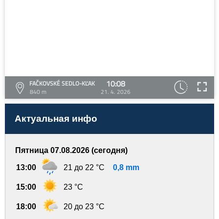
10:08
FAČKOVSKÉ SEDLO-KĽAK
840 m
21. 4. 2026
Актуальная инфо
Пятница 07.08.2026 (сегодня)
13:00
21 до 22 °C
0,8 mm
15:00
23 °C
18:00
20 до 23 °C