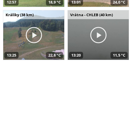
12:57
18,9 °C
13:01
24,0 °C
Králiky (38 km)
Vrátna - CHLEB (40 km)
13:25
22,8 °C
13:20
11,5 °C