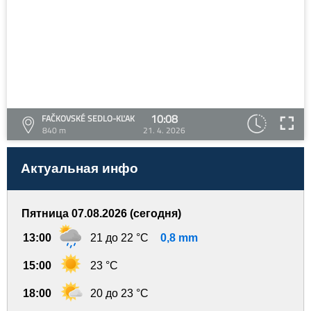
10:08
FAČKOVSKÉ SEDLO-KĽAK
840 m
21. 4. 2026
Актуальная инфо
Пятница 07.08.2026 (сегодня)
13:00
21 до 22 °C
0,8 mm
15:00
23 °C
18:00
20 до 23 °C