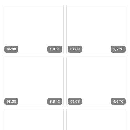
06:08
1,0 °C
07:08
2,2 °C
08:08
3,3 °C
09:08
4,6 °C