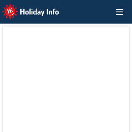
Holiday Info