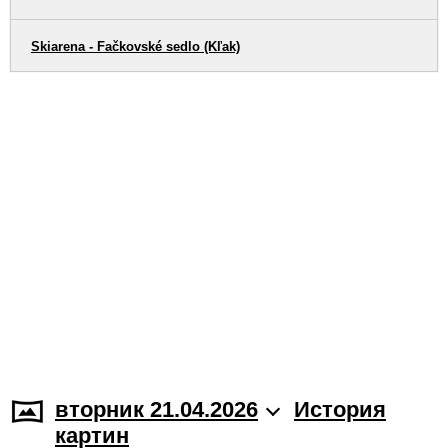
Skiarena - Fačkovské sedlo (Kľak)
вторник 21.04.2026
История
картин