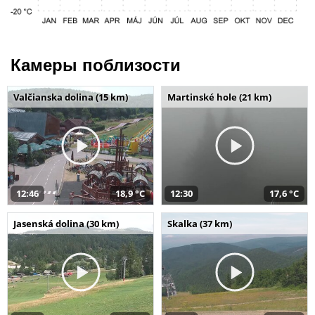
Камеры поблизости
Valčianska dolina (15 km)
Martinské hole (21 km)
12:46
18,9 °C
12:30
17,6 °C
Jasenská dolina (30 km)
Skalka (37 km)