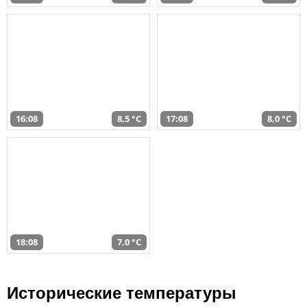
16:08
8,5 °C
17:08
8,0 °C
18:08
7,0 °C
Исторические температуры