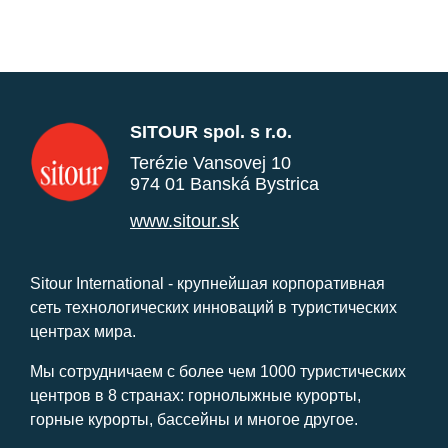
SITOUR spol. s r.o.
Terézie Vansovej 10
974 01 Banská Bystrica
www.sitour.sk
Sitour International - крупнейшая корпоративная
сеть технологических инноваций в туристических
центрах мира.
Мы сотрудничаем с более чем 1000 туристических
центров в 8 странах: горнолыжные курорты,
горные курорты, бассейны и многое другое.