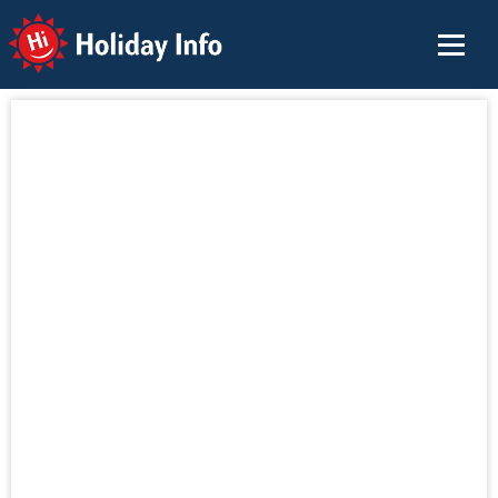
Holiday Info