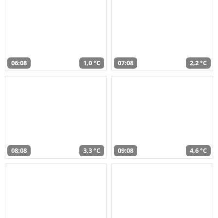
06:08
1,0 °C
07:08
2,2 °C
08:08
3,3 °C
09:08
4,6 °C