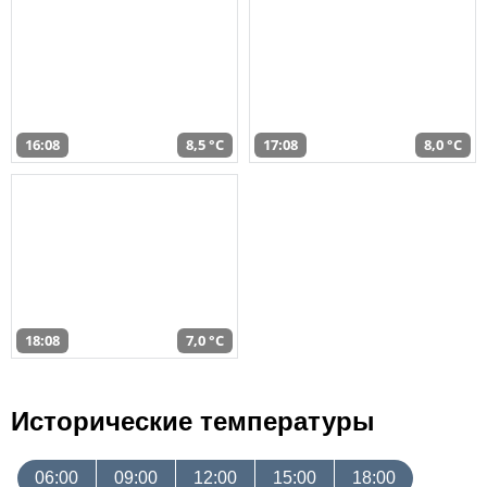
16:08
8,5 °C
17:08
8,0 °C
18:08
7,0 °C
Исторические температуры
06:00
09:00
12:00
15:00
18:00