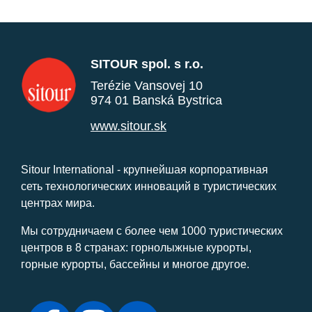
SITOUR spol. s r.o.
Terézie Vansovej 10
974 01 Banská Bystrica
www.sitour.sk
Sitour International - крупнейшая корпоративная
сеть технологических инноваций в туристических
центрах мира.
Мы сотрудничаем с более чем 1000 туристических
центров в 8 странах: горнолыжные курорты,
горные курорты, бассейны и многое другое.