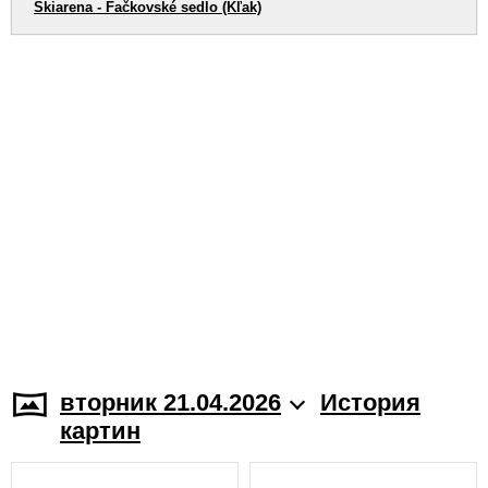
Skiarena - Fačkovské sedlo (Kľak)
вторник 21.04.2026
История
картин