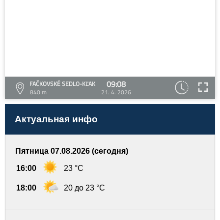
09:08
FAČKOVSKÉ SEDLO-KĽAK
840 m
21. 4. 2026
Актуальная инфо
Пятница 07.08.2026 (сегодня)
16:00
23 °C
18:00
20 до 23 °C