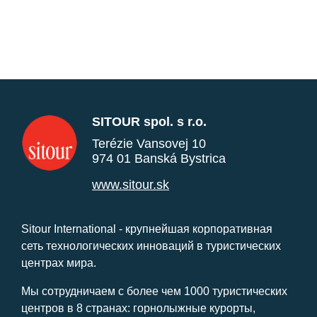
SITOUR spol. s r.o.
Terézie Vansovej 10
974 01 Banská Bystrica
www.sitour.sk
Sitour International - крупнейшая корпоративная
сеть технологических инноваций в туристических
центрах мира.
Мы сотрудничаем с более чем 1000 туристических
центров в 8 странах: горнолыжные курорты,