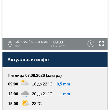
09:08
FAČKOVSKÉ SEDLO-KĽAK
840 m
21. 4. 2026
Актуальная инфо
Пятница 07.08.2026 (завтра)
09:00
18 до 22 °C
0,5 mm
12:00
20 до 21 °C
1 mm
15:00
23 °C