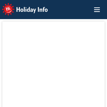
Holiday Info