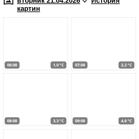
вторник 21.04.2026
История
картин
06:08
1,0 °C
07:08
2,2 °C
08:08
3,3 °C
09:08
4,6 °C