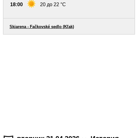
18:00
20 до 22 °C
Skiarena - Fačkovské sedlo (Kľak)