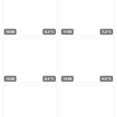
10:08
6,2 °C
11:08
7,4 °C
12:08
8,5 °C
13:08
9,0 °C