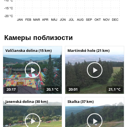
Камеры поблизости
Valčianska dolina (15 km)
Martinské hole (21 km)
20:17
20,1 °C
20:01
21,1 °C
Jasenská dolina (30 km)
Skalka (37 km)