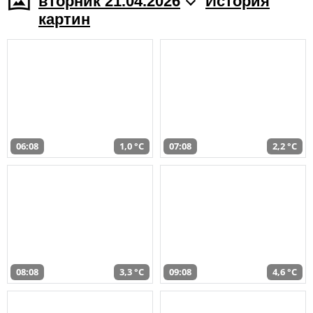
вторник 21.04.2026
История
картин
06:08
1,0 °C
07:08
2,2 °C
08:08
3,3 °C
09:08
4,6 °C