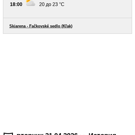
18:00
20 до 23 °C
Skiarena - Fačkovské sedlo (Kľak)