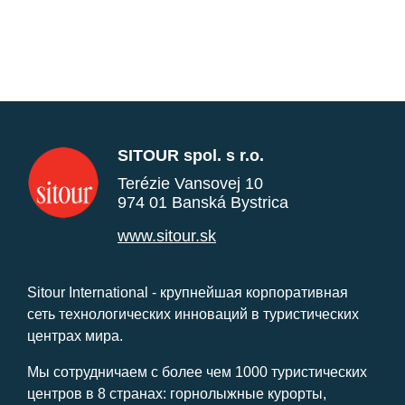
SITOUR spol. s r.o.
Terézie Vansovej 10
974 01 Banská Bystrica
www.sitour.sk
Sitour International - крупнейшая корпоративная
сеть технологических инноваций в туристических
центрах мира.
Мы сотрудничаем с более чем 1000 туристических
центров в 8 странах: горнолыжные курорты,