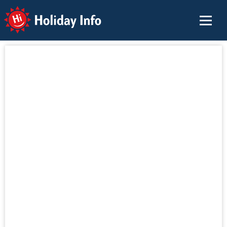
Holiday Info