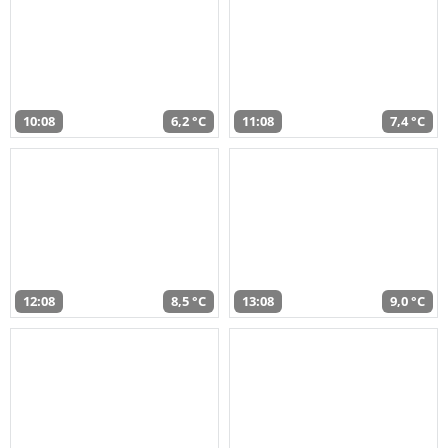
10:08
6,2 °C
11:08
7,4 °C
12:08
8,5 °C
13:08
9,0 °C