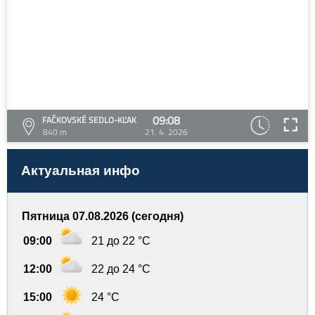
09:08
FAČKOVSKÉ SEDLO-KĽAK
840 m
21. 4. 2026
Актуальная инфо
Пятница 07.08.2026 (сегодня)
09:00
21 до 22 °C
12:00
22 до 24 °C
15:00
24 °C