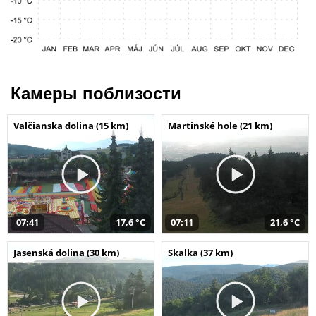
Камеры поблизости
Valčianska dolina (15 km)
Martinské hole (21 km)
07:41
17,6 °C
07:11
21,6 °C
Jasenská dolina (30 km)
Skalka (37 km)