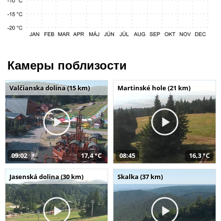
Камеры поблизости
Valčianska dolina (15 km)
Martinské hole (21 km)
09:02
17,4 °C
08:45
16,3 °C
Jasenská dolina (30 km)
Skalka (37 km)