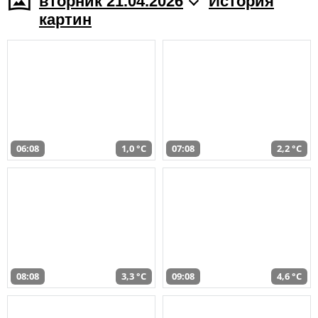
вторник 21.04.2026
История
картин
06:08
1,0 °C
07:08
2,2 °C
08:08
3,3 °C
09:08
4,6 °C