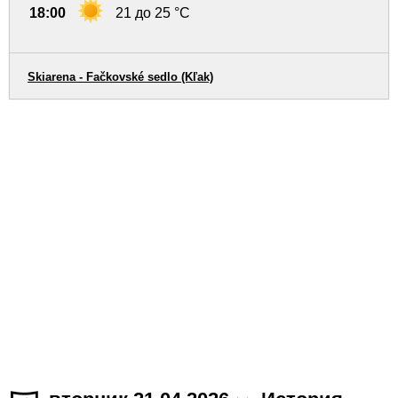
18:00
21 до 25 °C
Skiarena - Fačkovské sedlo (Kľak)