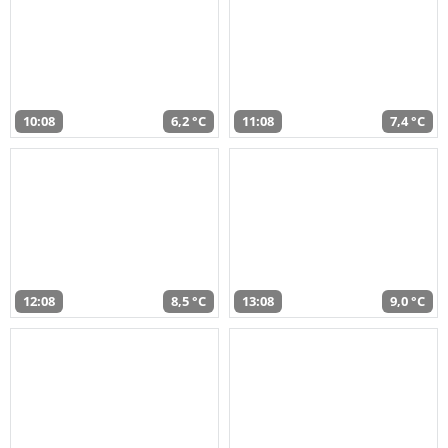
10:08
6,2 °C
11:08
7,4 °C
12:08
8,5 °C
13:08
9,0 °C