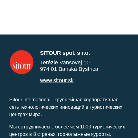
SITOUR spol. s r.o.
Terézie Vansovej 10
974 01 Banská Bystrica
www.sitour.sk
Sitour International - крупнейшая корпоративная
сеть технологических инноваций в туристических
центрах мира.
Мы сотрудничаем с более чем 1000 туристических
центров в 8 странах: горнолыжные курорты,