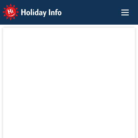
Holiday Info