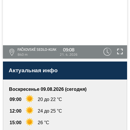
09:08
FAČKOVSKÉ SEDLO-KĽAK
840 m
21. 4. 2026
Актуальная инфо
Воскресенье 09.08.2026 (сегодня)
09:00
20 до 22 °C
12:00
24 до 25 °C
15:00
26 °C