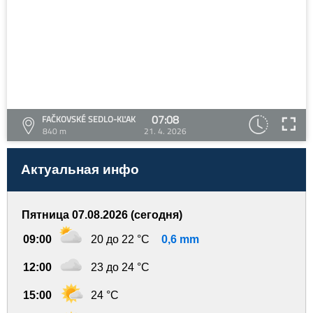
07:08
FAČKOVSKÉ SEDLO-KĽAK
840 m
21. 4. 2026
Актуальная инфо
Пятница 07.08.2026 (сегодня)
09:00
20 до 22 °C
0,6 mm
12:00
23 до 24 °C
15:00
24 °C