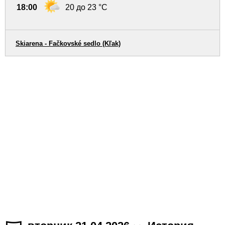
18:00
20 до 23 °C
Skiarena - Fačkovské sedlo (Kľak)