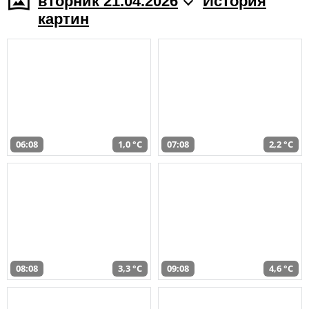
вторник 21.04.2026
История
картин
06:08
1,0 °C
07:08
2,2 °C
08:08
3,3 °C
09:08
4,6 °C