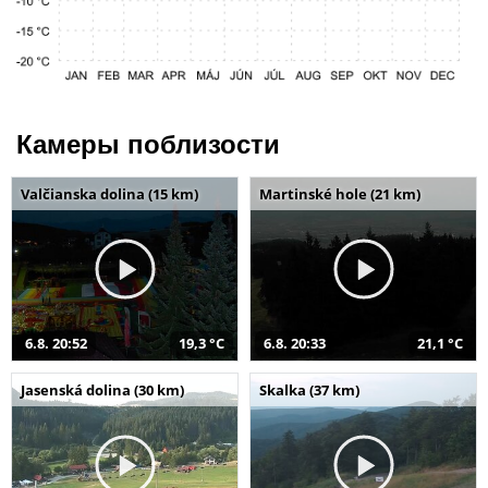
Камеры поблизости
Valčianska dolina (15 km)
Martinské hole (21 km)
6.8. 20:52
19,3 °C
6.8. 20:33
21,1 °C
Jasenská dolina (30 km)
Skalka (37 km)