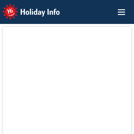
Holiday Info