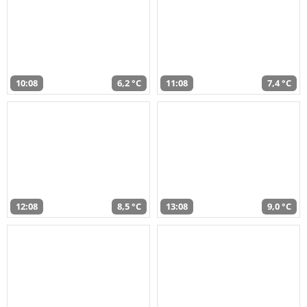
10:08
6,2 °C
11:08
7,4 °C
12:08
8,5 °C
13:08
9,0 °C