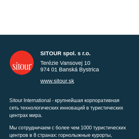
SITOUR spol. s r.o.
Terézie Vansovej 10
974 01 Banská Bystrica
www.sitour.sk
Sitour International - крупнейшая корпоративная
сеть технологических инноваций в туристических
центрах мира.
Мы сотрудничаем с более чем 1000 туристических
центров в 8 странах: горнолыжные курорты,