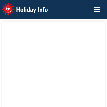
Holiday Info