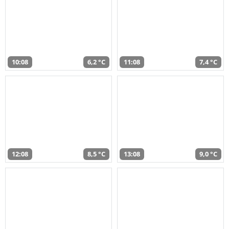
10:08
6,2 °C
11:08
7,4 °C
12:08
8,5 °C
13:08
9,0 °C