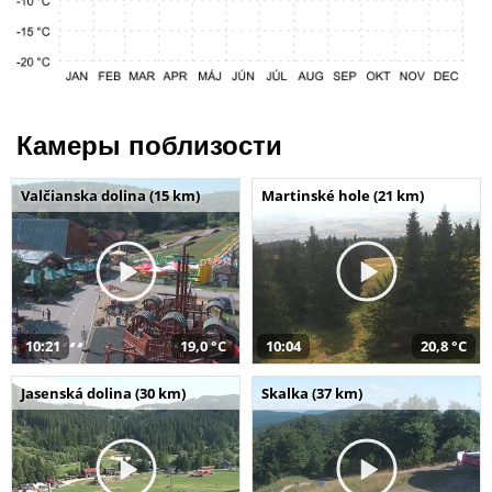
Камеры поблизости
Valčianska dolina (15 km)
Martinské hole (21 km)
10:21
19,0 °C
10:04
20,8 °C
Jasenská dolina (30 km)
Skalka (37 km)