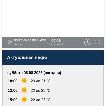
07:08
FAČKOVSKÉ SEDLO-KĽAK
840 m
21. 4. 2026
Актуальная инфо
суббота 08.08.2026 (сегодня)
10:00
20 до 21 °C
12:00
22 до 23 °C
15:00
22 до 23 °C