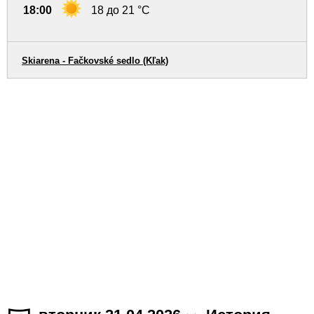
18:00
18 до 21 °C
Skiarena - Fačkovské sedlo (Kľak)