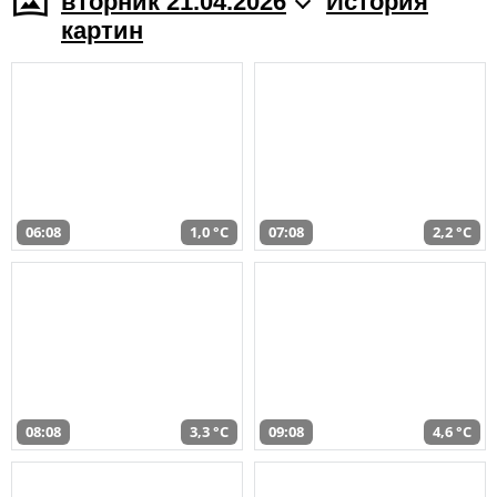
вторник 21.04.2026
История
картин
06:08
1,0 °C
07:08
2,2 °C
08:08
3,3 °C
09:08
4,6 °C