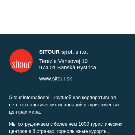
SITOUR spol. s r.o.
Terézie Vansovej 10
974 01 Banská Bystrica
www.sitour.sk
Sitour International - крупнейшая корпоративная
сеть технологических инноваций в туристических
центрах мира.
Мы сотрудничаем с более чем 1000 туристических
центров в 8 странах: горнолыжные курорты,