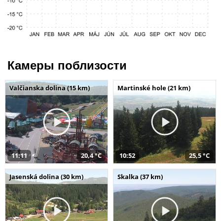
Камеры поблизости
Valčianska dolina (15 km)
Martinské hole (21 km)
11:11
20,4 °C
10:52
25,5 °C
Jasenská dolina (30 km)
Skalka (37 km)