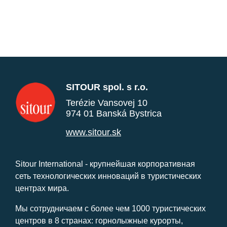
SITOUR spol. s r.o.
Terézie Vansovej 10
974 01 Banská Bystrica
www.sitour.sk
Sitour International - крупнейшая корпоративная
сеть технологических инноваций в туристических
центрах мира.
Мы сотрудничаем с более чем 1000 туристических
центров в 8 странах: горнолыжные курорты,