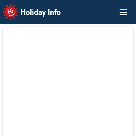
Holiday Info