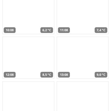
10:08
6,2 °C
11:08
7,4 °C
12:08
8,5 °C
13:08
9,0 °C