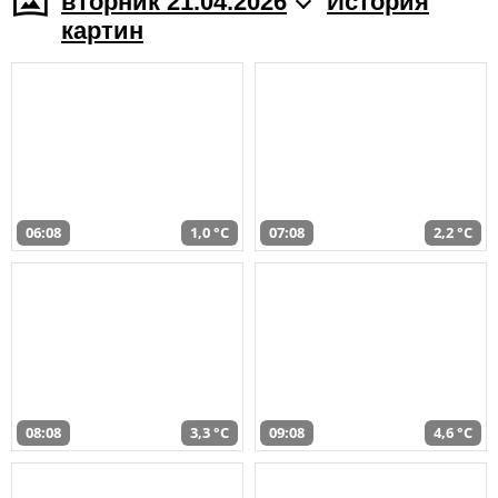
вторник 21.04.2026
История
картин
06:08
1,0 °C
07:08
2,2 °C
08:08
3,3 °C
09:08
4,6 °C