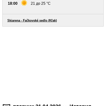
18:00
21 до 25 °C
Skiarena - Fačkovské sedlo (Kľak)