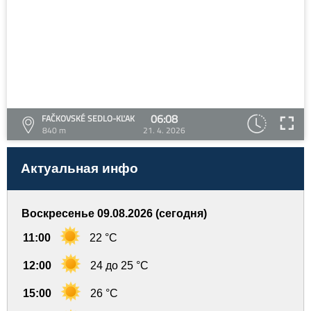
06:08
FAČKOVSKÉ SEDLO-KĽAK
840 m
21. 4. 2026
Актуальная инфо
Воскресенье 09.08.2026 (сегодня)
11:00
22 °C
12:00
24 до 25 °C
15:00
26 °C