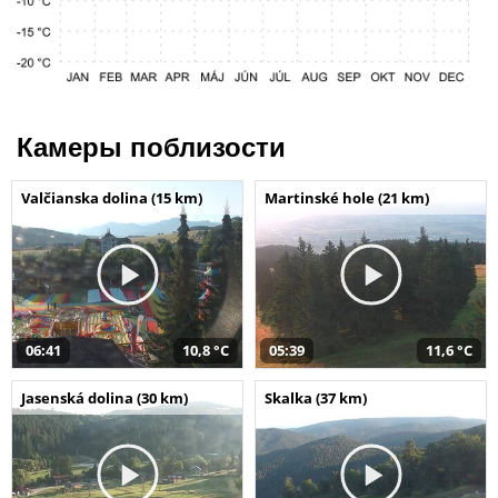
Камеры поблизости
Valčianska dolina (15 km)
Martinské hole (21 km)
06:41
10,8 °C
05:39
11,6 °C
Jasenská dolina (30 km)
Skalka (37 km)