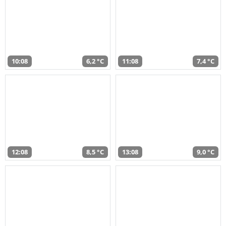
10:08
6,2 °C
11:08
7,4 °C
12:08
8,5 °C
13:08
9,0 °C