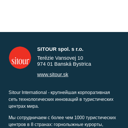
SITOUR spol. s r.o.
Terézie Vansovej 10
974 01 Banská Bystrica
www.sitour.sk
Sitour International - крупнейшая корпоративная
сеть технологических инноваций в туристических
центрах мира.
Мы сотрудничаем с более чем 1000 туристических
центров в 8 странах: горнолыжные курорты,