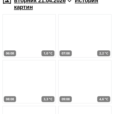
вторник 21.04.2026
История
картин
06:08
1,0 °C
07:08
2,2 °C
08:08
3,3 °C
09:08
4,6 °C