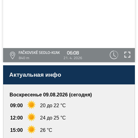
06:08
FAČKOVSKÉ SEDLO-KĽAK
840 m
21. 4. 2026
Актуальная инфо
Воскресенье 09.08.2026 (сегодня)
09:00
20 до 22 °C
12:00
24 до 25 °C
15:00
26 °C