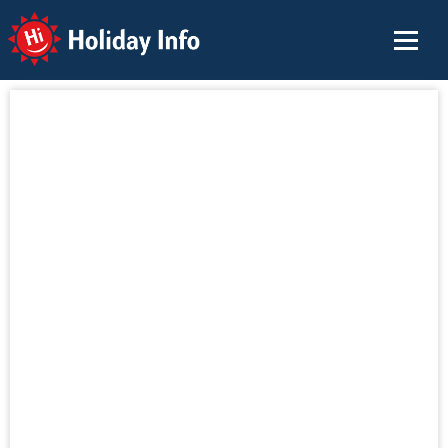
Holiday Info