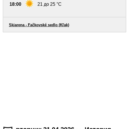
18:00
21 до 25 °C
Skiarena - Fačkovské sedlo (Kľak)